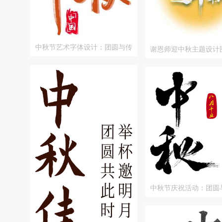
中秋节艺术字体设计：团圆与传
谢恩师迎中秋主题设计
统的红色美感
中秋节庆祝活动：团圆