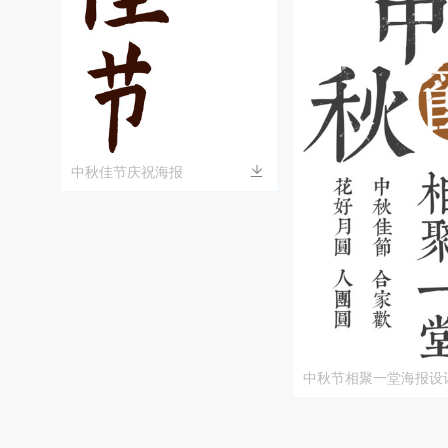
中秋佳节庆祝海报
中秋节相聚一堂海报设