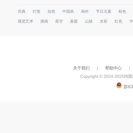
庆典
灯笼
自然
中国风
画作
节日元素
粉色
视觉艺术
插画
星空
家庭
山脉
水彩
红色
关于我们
｜
帮助中心
｜
Copyright © 2024-2025
纯图网
苏IC