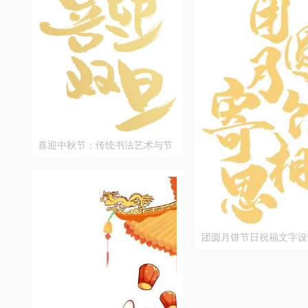
喜迎中秋节：传统书法艺术与节
日庆祝
团圆月饼节日祝福文字设