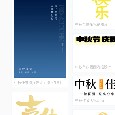
中秋节快乐祝福图片
中秋节庆团圆海报设计
中秋佳节海报设计：海上生明
月，天涯共此时
中秋佳节庆祝活动