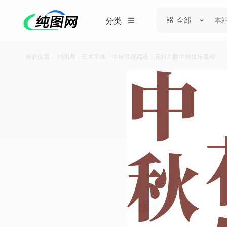
全部
分类
当前位置：
纯图网
/
艺术字体
/
中秋节祝福语：花好月圆中秋快乐素材