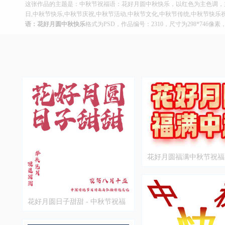
这张作品的主题是：中秋节祝福语：花好月圆中秋快乐，以红色为主色调，
日,中秋节快乐,中秋节庆祝,中秋节活动,中秋节文化,中秋节传统,中秋节快
语：花好月圆中秋快乐
格式为PSD，作品编号：2310，尺寸为298*746像
花好月圆福满中秋节祝福
花好月圆日子甜甜 - 中秋节祝福
语