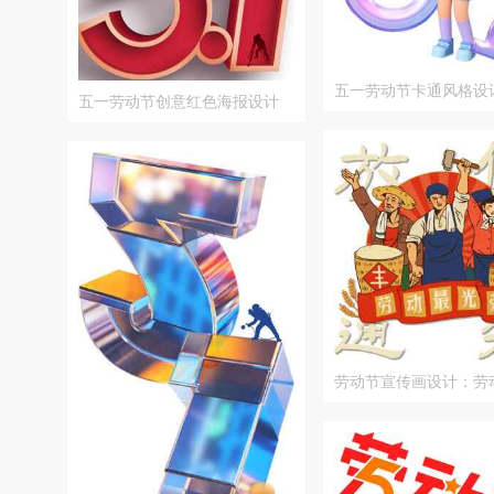
五一劳动节卡通风格设
五一劳动节创意红色海报设计
劳动节宣传画设计：劳