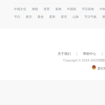
中国文化
海报
背景
装饰
中国风
节日装饰
中
节日
夜空
黄色
柔和
星空
山脉
节日气氛
关于我们
｜
帮助中心
｜
Copyright © 2024-2025
纯图网
苏IC