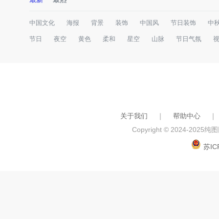
中国文化
海报
背景
装饰
中国风
节日装饰
中
节日
夜空
黄色
柔和
星空
山脉
节日气氛
关于我们
｜
帮助中心
｜
Copyright © 2024-2025
纯图网
苏IC