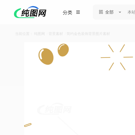
全部
分类
当前位置：
纯图网
/
背景素材
/
简约金色装饰背景图片素材