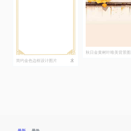
秋日金黄树叶唯美背景图
简约金色边框设计图片
最新
最热