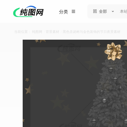
全部
分类
当前位置：
纯图网
/
背景素材
/
黑色圣诞树与金色装饰的节日夜景素材