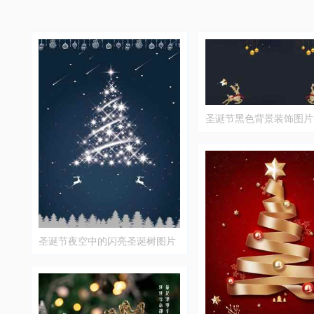
圣诞节黑色背景装饰图片
圣诞节夜空中的闪亮圣诞树图片