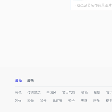
下载圣诞节装饰背景图片
最新
最热
黄色
传统建筑
中国风
节日气氛
插画
星空
古
装饰
轻盈
背景
元宵节
贺卡
庆祝
画作
视