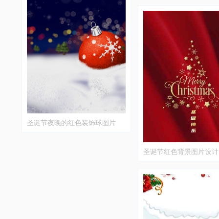
圣诞节夜晚的红色装饰球图片
圣诞节红色背景图片设计