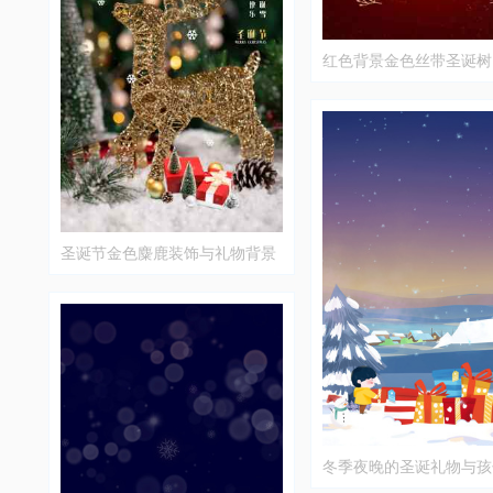
红色背景金色丝带圣诞树
圣诞节金色麋鹿装饰与礼物背景
图片
冬季夜晚的圣诞礼物与孩