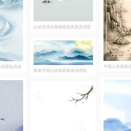
山水意境水墨画唯美风景高清壁
纸
中国山水画风
水画壁纸高清
唯美中国山水画风景高清壁纸