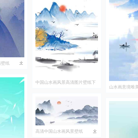
清壁纸
中国山水画风景高清图片壁纸下
山水画意境唯
载
高清中国山水画风景壁纸