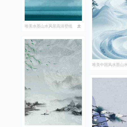
唯美水墨山水风景高清壁纸
唯美中国风水墨山