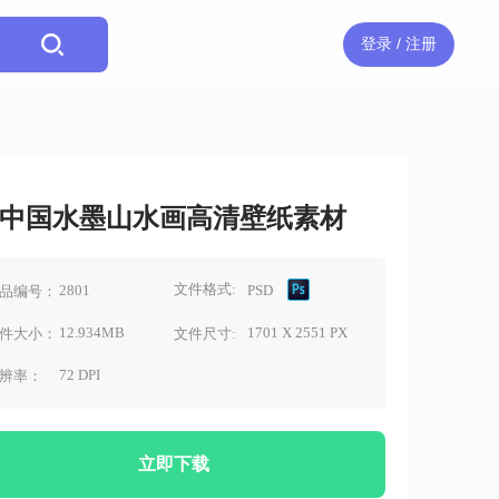
登录 / 注册
中国水墨山水画高清壁纸素材
文件格式:
2801
PSD
品编号：
12.934MB
1701 X 2551 PX
件大小：
文件尺寸:
72 DPI
辨率：
立即下载