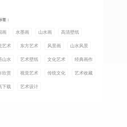
标签：
国画
水墨画
山水画
高清壁纸
统艺术
东方艺术
风景画
山水风景
墨山水
艺术壁纸
文化艺术
经典画作
作欣赏
视觉艺术
传统文化
艺术收藏
纸下载
艺术设计