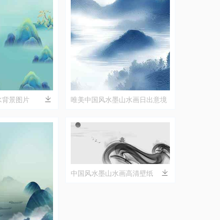
水背景图片
唯美中国风水墨山水画日出意境
壁纸
中国风水墨山水画高清壁纸