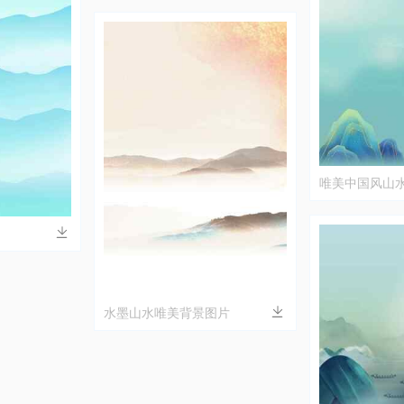
唯美中国风山
水墨山水唯美背景图片