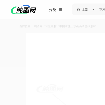
全部
分类
当前位置：
纯图网
/
背景素材
/
中国水墨山水画高清壁纸素材