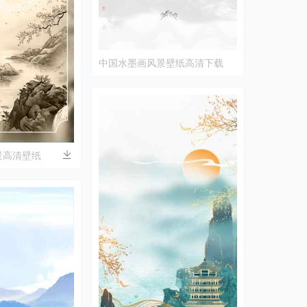
中国水墨画风景壁纸高清下载
景高清壁纸