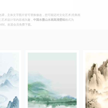
色调，主体文字图片皆可替换修改，您可能还对文化艺术,经典画
背景,艺术设计等内容感兴趣，
中国水墨山水画高清壁纸
格式为
.934M。欢迎会员免费下载。