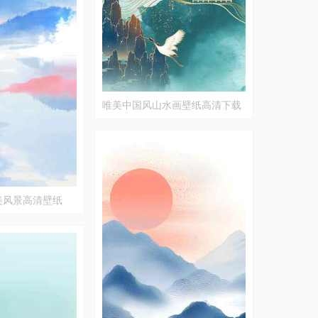
唯美中国风山水画壁纸高清下载
美风景高清壁纸