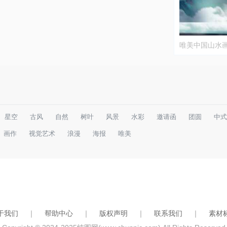
唯美中国山水
星空
古风
自然
树叶
风景
水彩
邀请函
团圆
中式
画作
视觉艺术
浪漫
海报
唯美
于我们
｜
帮助中心
｜
版权声明
｜
联系我们
｜
素材