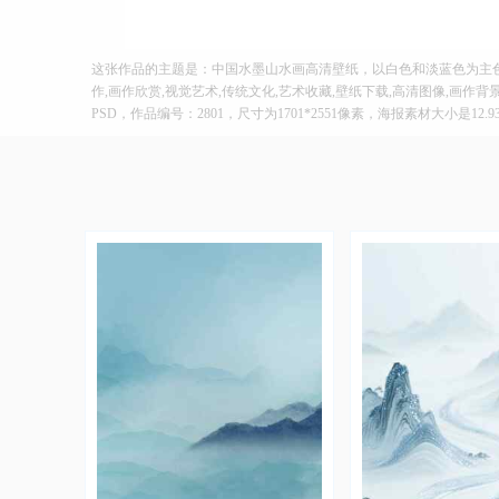
这张作品的主题是：中国水墨山水画高清壁纸，以白色和淡蓝色为主
作,画作欣赏,视觉艺术,传统文化,艺术收藏,壁纸下载,高清图像,画作
PSD，作品编号：2801，尺寸为1701*2551像素，海报素材大小是12