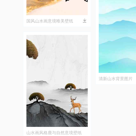
国风山水画意境唯美壁纸
清新山水背景图片
山水画风格鹿与自然意境壁纸