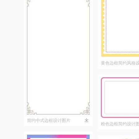
黄色边框简约风格
简约中式边框设计图片
粉色边框简约设计