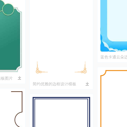
蓝色卡通云朵
模板图片
简约优雅的边框设计模板