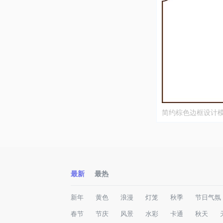
简约棕色边框设计
最新
最热
新年
黄色
浪漫
灯笼
秋季
节日气氛
春节
节庆
风景
水彩
卡通
秋天