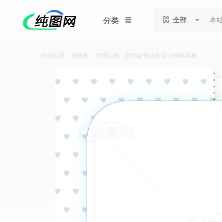
全部
分类
当前位置：
纯图网
/
纹理边框
/
简约蓝色边框设计模板素材