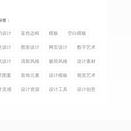
标签：
约设计
蓝色边框
模板
空白模板
意设计
图形设计
网页设计
数字艺术
代设计
清新风格
极简风格
设计素材
景图案
装饰元素
设计模板
视觉艺术
计灵感
设计资源
设计工具
设计创意