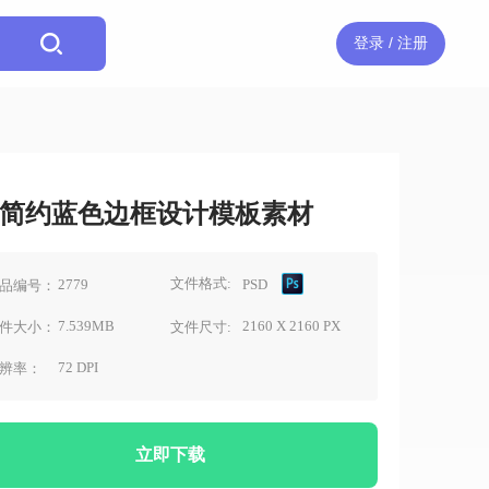
登录 / 注册
简约蓝色边框设计模板素材
文件格式:
2779
PSD
品编号：
7.539MB
2160 X 2160 PX
件大小：
文件尺寸:
72 DPI
辨率：
立即下载