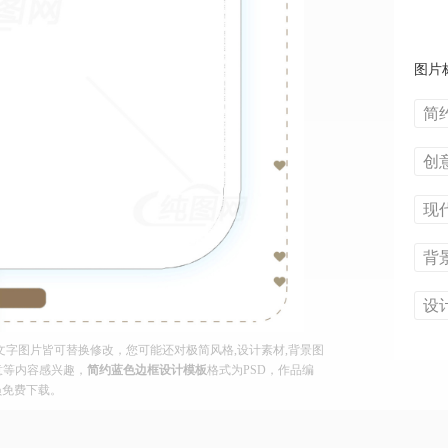
图片
简
创
现
背
设
字图片皆可替换修改，您可能还对极简风格,设计素材,背景图
创意等内容感兴趣，
简约蓝色边框设计模板
格式为PSD，作品编
会员免费下载。