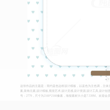
这张作品的主题是：简约蓝色边框设计模板，以蓝色为主色调，主体文
案,装饰元素,设计模板,视觉艺术,设计灵感,设计资源,设计工具,设计
号：2779，尺寸为2160*2160像素，海报素材大小是7.539M。欢迎