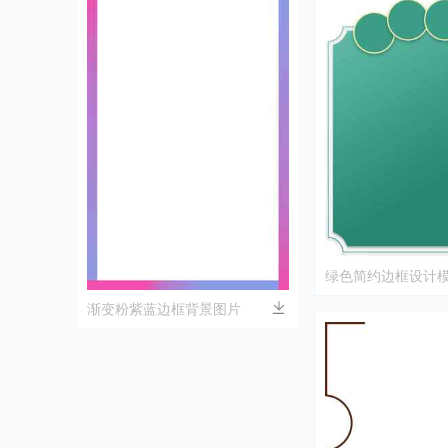
绿色简约边框设计
渐变粉紫蓝边框背景图片