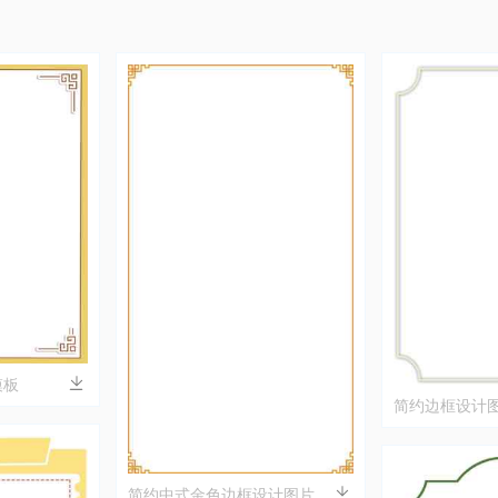
模板
简约边框设计
简约中式金色边框设计图片