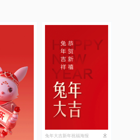
兔年大吉新年祝福海报