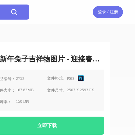
登录 / 注册
新年兔子吉祥物图片 - 迎接春节素材
文件格式:
2752
PSD
品编号：
167.83MB
2507 X 2593 PX
件大小：
文件尺寸:
150 DPI
辨率：
立即下载