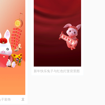
新年快乐兔子与红色灯笼背景图
片
兔子装饰