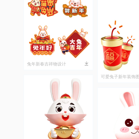
兔年新春吉祥物设计
可爱兔子新年装饰