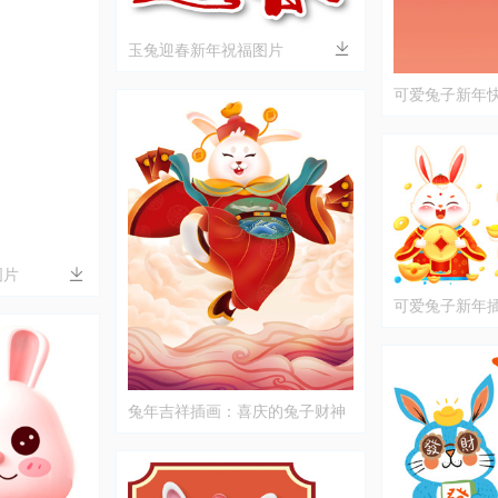
玉兔迎春新年祝福图片
可爱兔子新年
图片
可爱兔子新年
兔年吉祥插画：喜庆的兔子财神