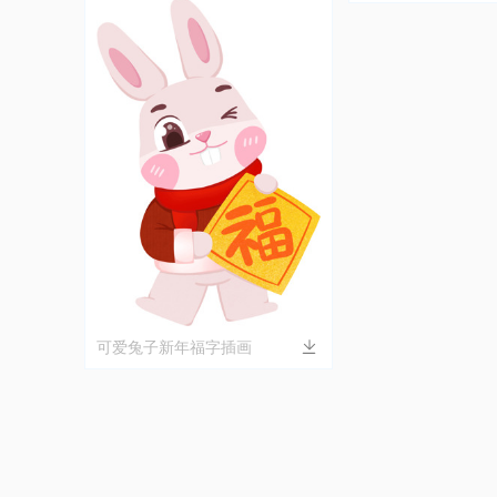
可爱兔子新年福字插画