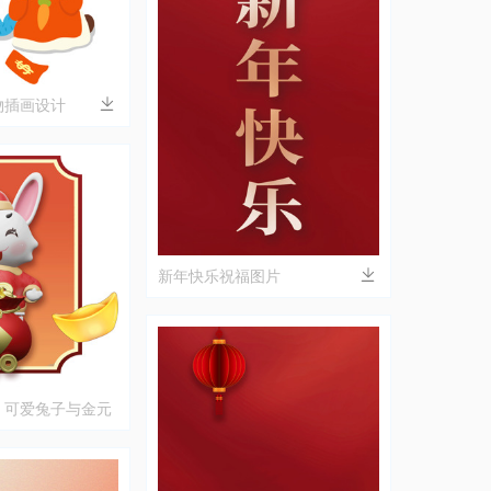
物插画设计
新年快乐祝福图片
：可爱兔子与金元