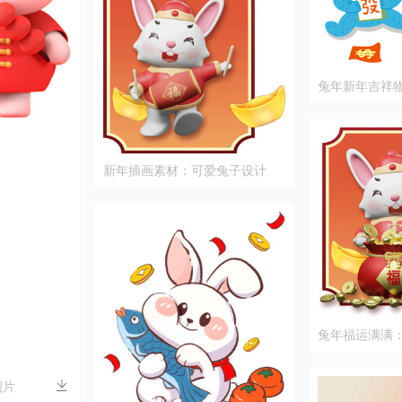
兔年新年吉祥
新年插画素材：可爱兔子设计
兔年福运满满
宝插画
图片