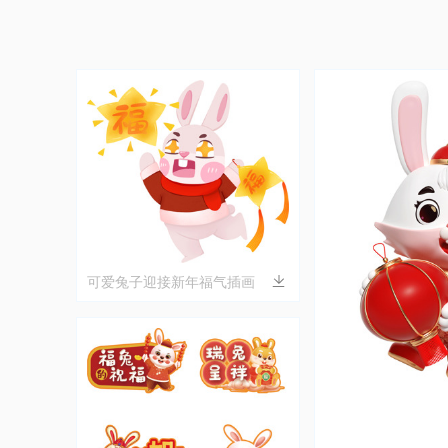
可爱兔子迎接新年福气插画