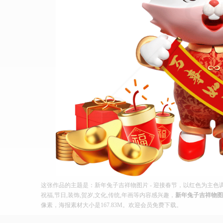
这张作品的主题是：新年兔子吉祥物图片 - 迎接春节，以红色为主色
祝福,节日,装饰,贺岁,文化,传统,年画等内容感兴趣，
新年兔子吉祥物图片
像素，海报素材大小是167.83M。欢迎会员免费下载。