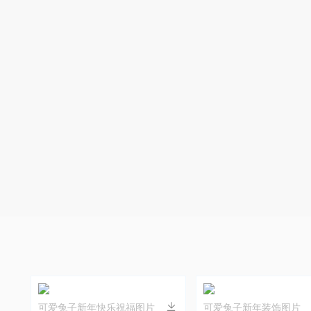
可爱兔子新年快乐祝福图片
可爱兔子新年装饰图片