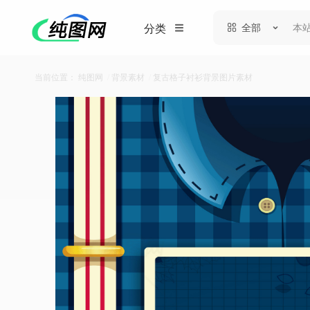
全部
分类
当前位置：
纯图网
/
背景素材
/
复古格子衬衫背景图片素材