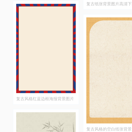
复古纸张背景图片高清下
复古风格红蓝边框海报背景图片
复古风格的空白纸张背景