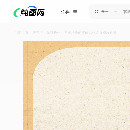
全部
分类
当前位置：
纯图网
/
纹理边框
/
复古风格的空白纸张背景图片素材