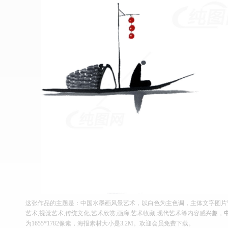
这张作品的主题是：中国水墨画风景艺术，以白色为主色调，主体文字图片皆
艺术,视觉艺术,传统文化,艺术欣赏,画廊,艺术收藏,现代艺术等内容感兴趣，
为1655*1782像素，海报素材大小是3.2M。欢迎会员免费下载。