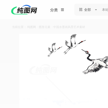
全部
分类
当前位置：
纯图网
/
图形元素
/
中国水墨画风景艺术素材