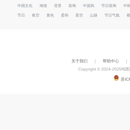
中国文化
海报
背景
装饰
中国风
节日装饰
中
节日
夜空
黄色
柔和
星空
山脉
节日气氛
关于我们
｜
帮助中心
｜
Copyright © 2024-2025
纯图网
苏IC