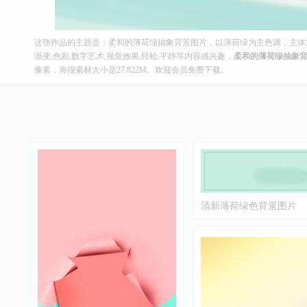
这张作品的主题是：柔和的薄荷绿抽象背景图片，以薄荷绿为主色调，主体文
渐变,色彩,数字艺术,视觉效果,轻松,平静等内容感兴趣，
柔和的薄荷绿抽象
像素，海报素材大小是27.822M。欢迎会员免费下载。
清新薄荷绿色背景图片