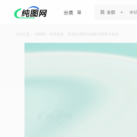
全部
分类
当前位置：
纯图网
/
背景素材
/
柔和的薄荷绿抽象背景图片素材