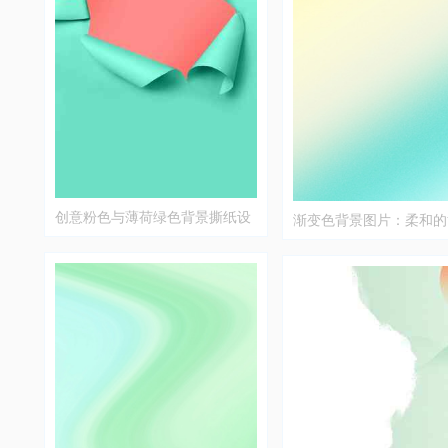
创意粉色与薄荷绿色背景撕纸设
渐变色背景图片：柔和的
计
蓝绿色过渡