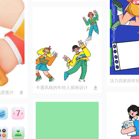
活力四射的年
卡通风格的年轻人插画设计
场景图片