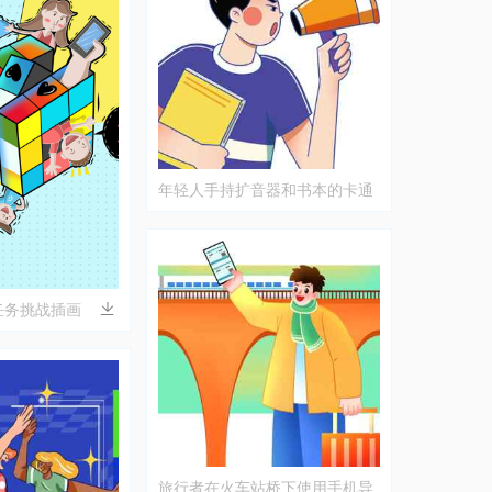
年轻人手持扩音器和书本的卡通
插画
任务挑战插画
旅行者在火车站桥下使用手机导