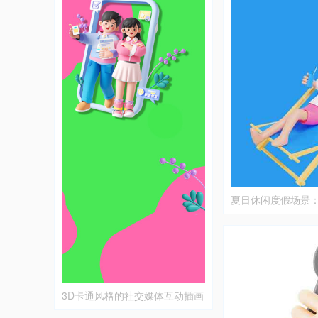
夏日休闲度假场景
偶人物
3D卡通风格的社交媒体互动插画