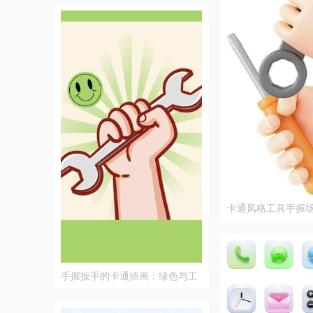
卡通风格工具手握
手握扳手的卡通插画：绿色与工
具的力量