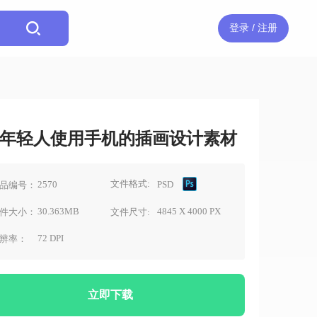
登录 / 注册
年轻人使用手机的插画设计素材
文件格式:
2570
PSD
品编号：
30.363MB
4845 X 4000 PX
件大小：
文件尺寸:
72 DPI
辨率：
立即下载