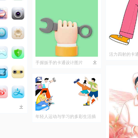
活力四射的卡
传插画
手握扳手的卡通设计图片
年轻人运动与学习的多彩生活插
画