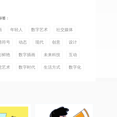
标签：
画
年轻人
数字艺术
社交媒体
情符号
动态
现代
创意
设计
彩鲜艳
数字插画
未来科技
互动
觉艺术
数字时代
生活方式
数字化