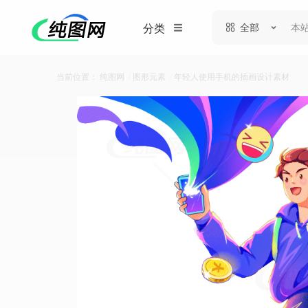
全部
分类
当前位置：
纯图网
/
图形元素
/
年轻人使用手机的插画设计素材