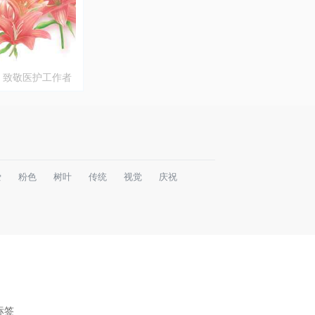
：致敬医护工作者
爱
粉色
树叶
传统
视觉
庆祝
标签