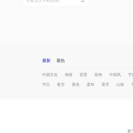
可爱雪人手机壁纸
最新
最热
中国文化
海报
背景
装饰
中国风
节
节日
夜空
黄色
柔和
星空
山脉
关