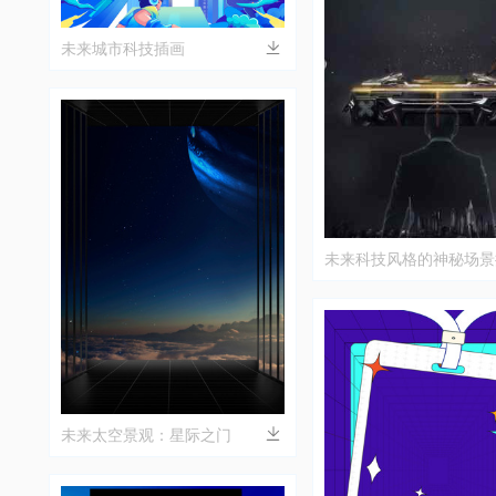
未来城市科技插画
未来科技风格的神秘场景
未来太空景观：星际之门