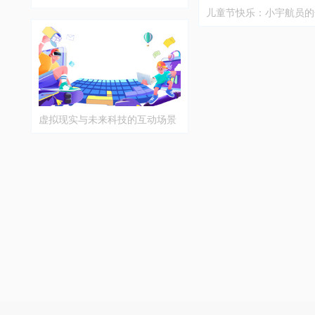
儿童节快乐：小宇航员的
险
虚拟现实与未来科技的互动场景
插画