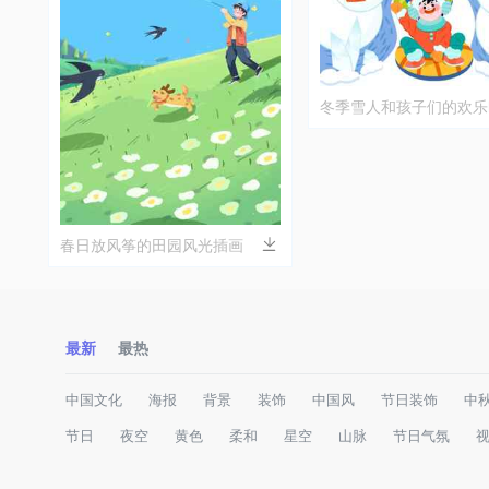
冬季雪人和孩子们的欢乐
画
春日放风筝的田园风光插画
最新
最热
中国文化
海报
背景
装饰
中国风
节日装饰
中
节日
夜空
黄色
柔和
星空
山脉
节日气氛