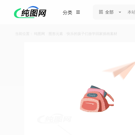
全部
分类
当前位置：
纯图网
/
图形元素
/
快乐的孩子们放学回家插画素材