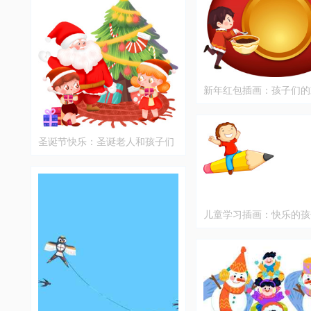
新年红包插画：孩子们的
光
圣诞节快乐：圣诞老人和孩子们
在圣诞树旁的温馨时刻
儿童学习插画：快乐的孩
铅笔上