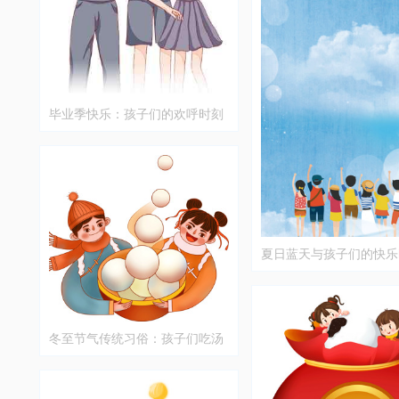
毕业季快乐：孩子们的欢呼时刻
夏日蓝天与孩子们的快乐
冬至节气传统习俗：孩子们吃汤
圆的快乐时光