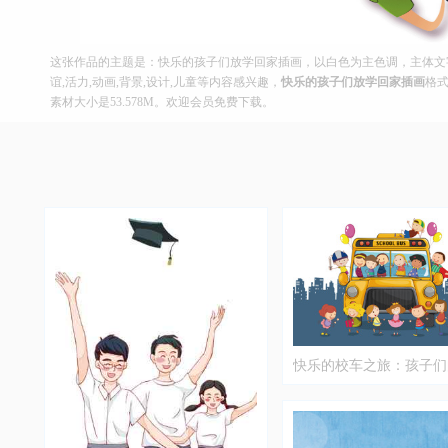
这张作品的主题是：快乐的孩子们放学回家插画，以白色为主色调，主体文字
谊,活力,动画,背景,设计,儿童等内容感兴趣，
快乐的孩子们放学回家插画
格式
素材大小是53.578M。欢迎会员免费下载。
快乐的校车之旅：孩子们
时光