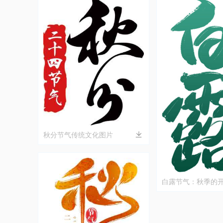
秋分节气传统文化图片
白露节气：秋季的