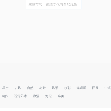
寒露节气：传统文化与自然现象
的交汇
星空
古风
自然
树叶
风景
水彩
邀请函
团圆
中式
画作
视觉艺术
浪漫
海报
唯美