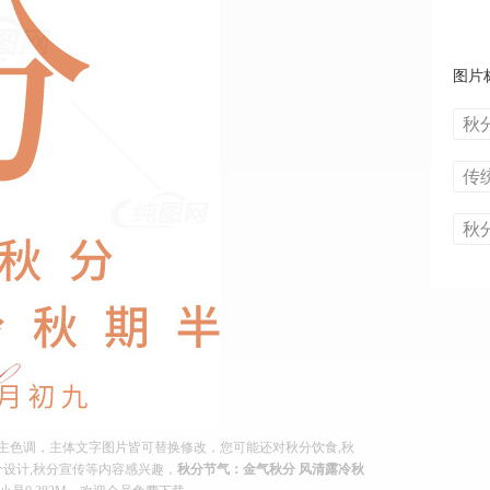
图片
秋
传
秋
主色调，主体文字图片皆可替换修改，您可能还对秋分饮食,秋
秋分设计,秋分宣传等内容感兴趣，
秋分节气：金气秋分 风清露冷秋