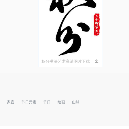
秋分书法艺术高清图片下载
家庭
节日元素
节日
绘画
山脉