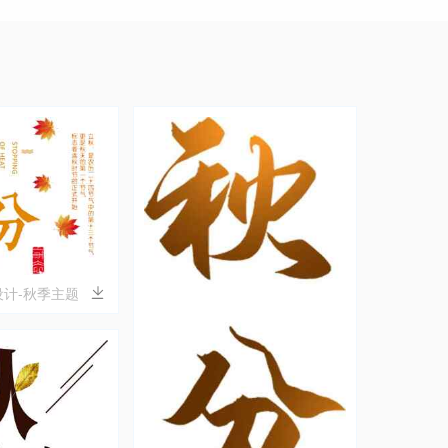
计-秋季主题