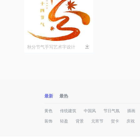
秋分节气手写艺术字设计
最新
最热
黄色
传统建筑
中国风
节日气氛
插画
装饰
轻盈
背景
元宵节
贺卡
庆祝