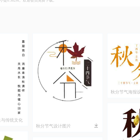
大小是0.382M。欢迎会员免费下载。
秋分节气海报设
生与传统文化
秋分节气设计图片