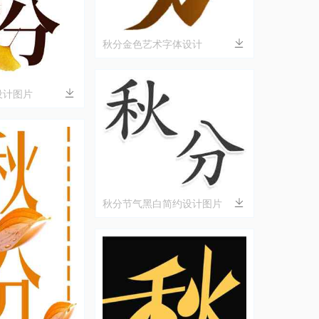
秋分金色艺术字体设计
设计图片
秋分节气黑白简约设计图片