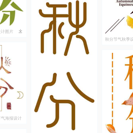
设计图片
秋分节气秋季
节气海报设计