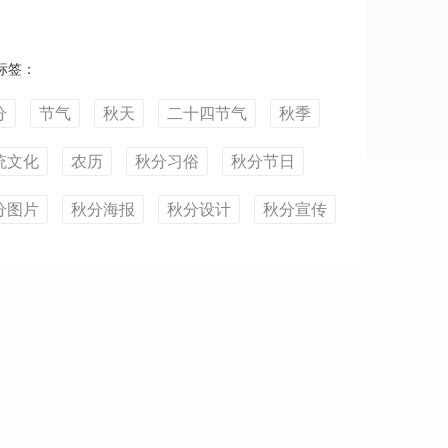
标签：
分
节气
秋天
二十四节气
秋季
统文化
农历
秋分习俗
秋分节日
分图片
秋分海报
秋分设计
秋分宣传