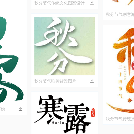
秋分节气传统文化图案设计
秋分节气创意
秋分节气唯美背景图片
开始
秋分节气传统