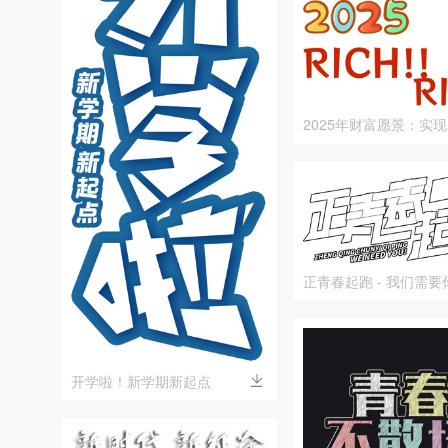
2025年财富愿景：实
由的目标
正青春起跑 - 我们需要
开学啦！新学期新起点