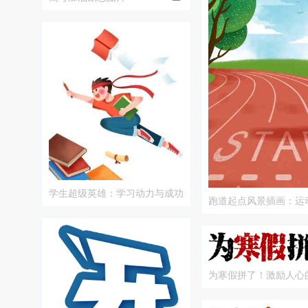
学生超级英雄：学习动力与成功
跑道起点风景插画：运
的象征
的结合
为寒假拼了！激励人心
计