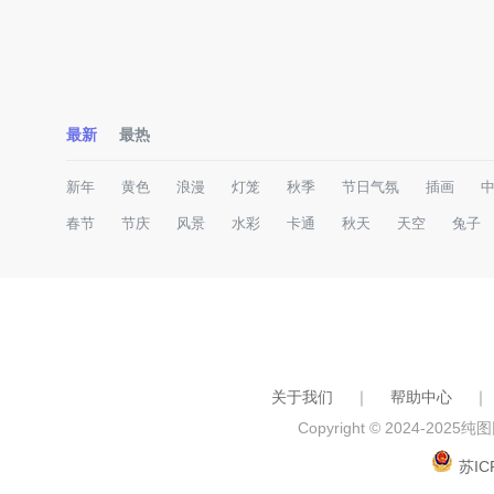
最新
最热
新年
黄色
浪漫
灯笼
秋季
节日气氛
插画
春节
节庆
风景
水彩
卡通
秋天
天空
兔子
关于我们
｜
帮助中心
｜
Copyright © 2024-2025
纯图网
苏IC