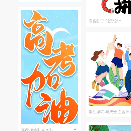
寒假拼了创意设计
学生学习与成长主题插
高考加油励志图片