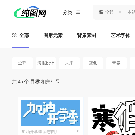
全部
分类
全部
图形元素
背景素材
艺术字体
全部
海报设计
未来
蓝色
青春
共
45
个
目标
相关结果
加油开学季励志图片