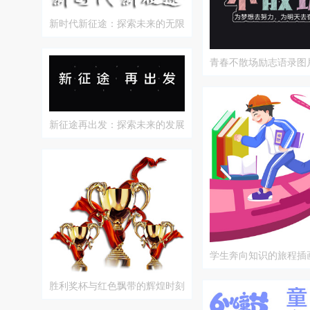
新时代新征途：探索未来的无限
可能
青春不散场励志语录图
新征途再出发：探索未来的发展
和机遇
学生奔向知识的旅程插
胜利奖杯与红色飘带的辉煌时刻