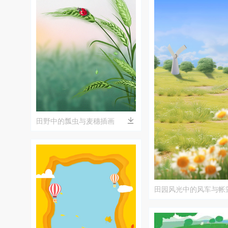
田野中的瓢虫与麦穗插画
田园风光中的风车与帐