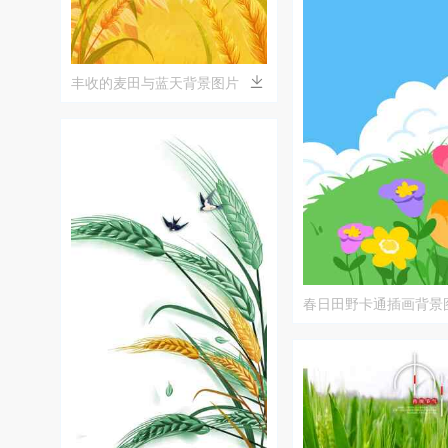
丰收的麦田与蓝天背景图片
春日田野卡通插画背景