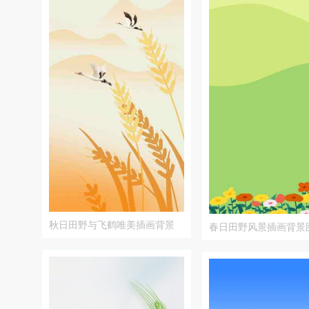
秋日田野与飞鹤唯美插画背景
春日田野风景插画背景