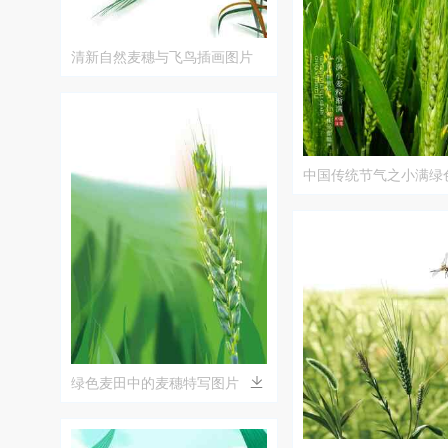
清新自然麦穗与飞鸟插画图片
中国传统节气之小满绿
绿色麦田中的麦穗特写图片