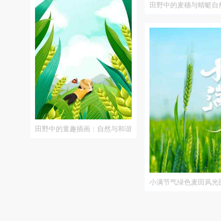
田野中的麦穗与蜻蜓自
田野中的童趣插画：自然与和谐
的美好瞬间
小满节气绿色麦田风光