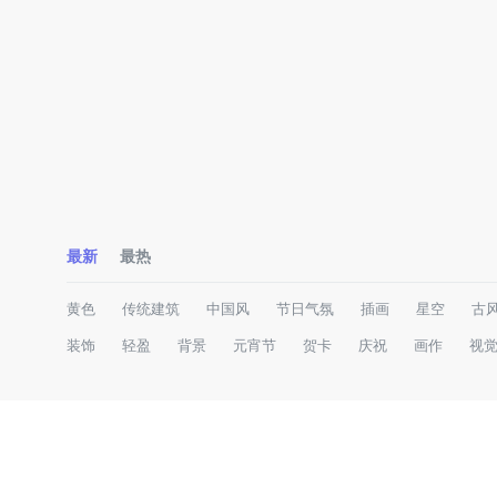
最新
最热
黄色
传统建筑
中国风
节日气氛
插画
星空
古
装饰
轻盈
背景
元宵节
贺卡
庆祝
画作
视