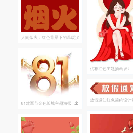
人间烟火：红色背景下的温暖汉
字艺术
优雅红色主题插画设计
皇冠
放假通知红色简约设计
81建军节金色长城主题海报