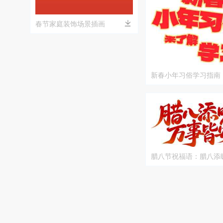
春节家庭装饰场景插画
新春小年习俗学习指南
腊八节祝福语：腊八添
安