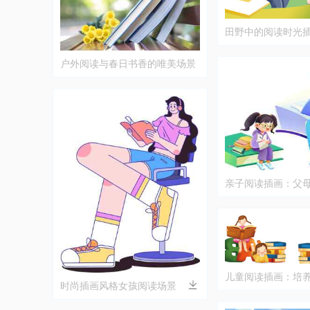
田野中的阅读时光
户外阅读与春日书香的唯美场景
亲子阅读插画：父
学习时光
儿童阅读插画：培
时尚插画风格女孩阅读场景
兴趣