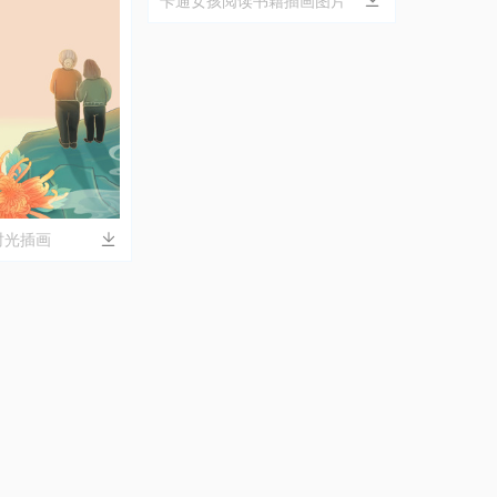
卡通女孩阅读书籍插画图片
时光插画