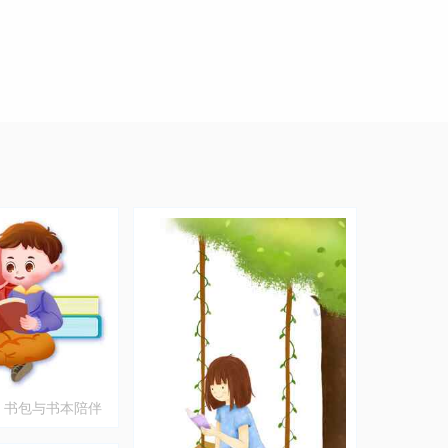
：书包与书本陪伴