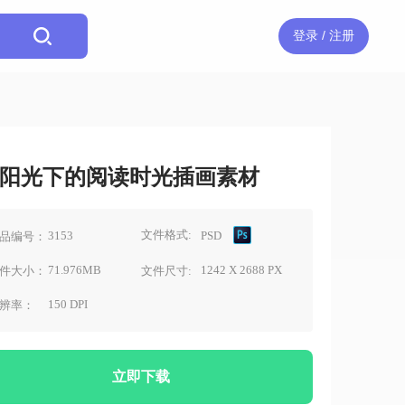
登录 / 注册
阳光下的阅读时光插画素材
文件格式:
3153
PSD
品编号：
71.976MB
1242 X 2688 PX
件大小：
文件尺寸:
150 DPI
辨率：
立即下载