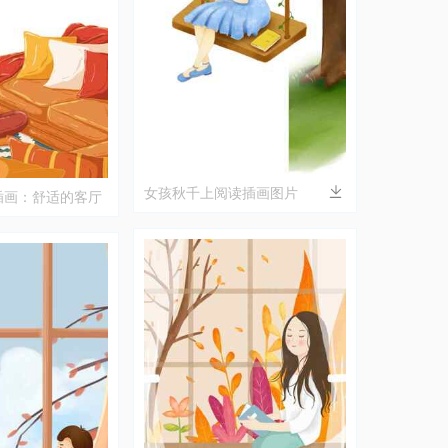
女孩秋千上阅读插画图片
插画：舒适的客厅