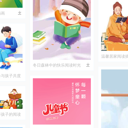
插画
温馨居家阅读
时光
冬日森林中的快乐阅读时光
母与孩子共度
养孩子的阅读