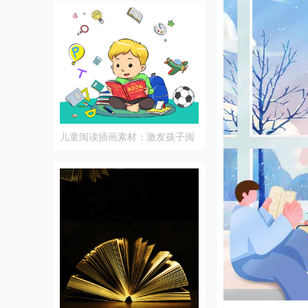
儿童阅读插画素材：激发孩子阅
读兴趣