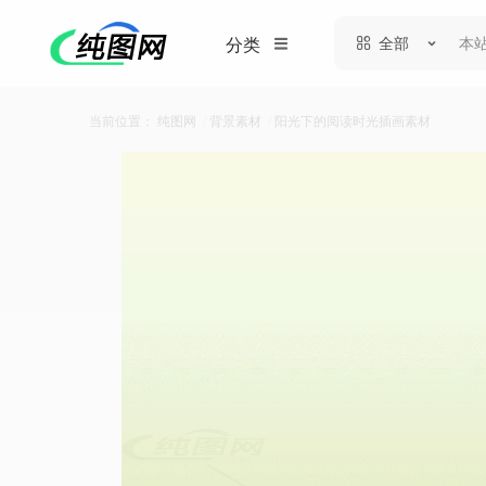
全部
分类
当前位置：
纯图网
/
背景素材
/
阳光下的阅读时光插画素材