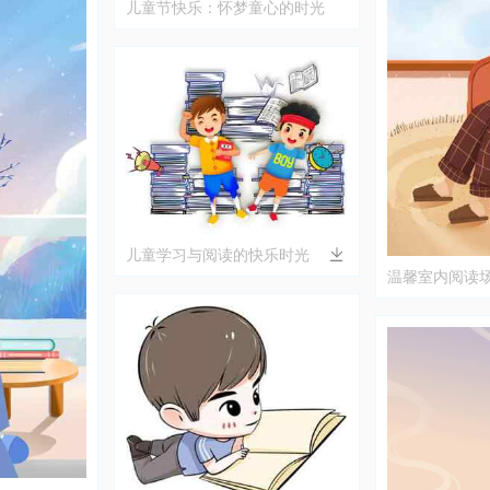
儿童节快乐：怀梦童心的时光
儿童学习与阅读的快乐时光
温馨室内阅读