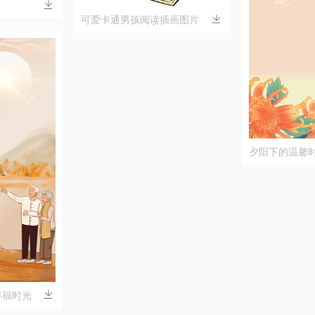
可爱卡通男孩阅读插画图片
夕阳下的温馨
幸福时光