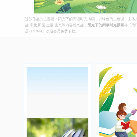
这张作品的主题是：阳光下的阅读时光插画，以绿色为主色调，主体文字
趣,享受,田园,生活,生态等内容感兴趣，
阳光下的阅读时光插画
格式为P
是71.976M。欢迎会员免费下载。