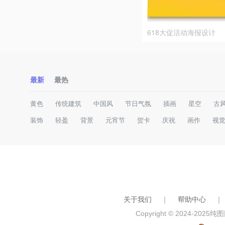
618大促活动海报设计
最新
最热
黄色
传统建筑
中国风
节日气氛
插画
星空
古
装饰
轻盈
背景
元宵节
贺卡
庆祝
画作
视
关于我们
｜
帮助中心
｜
Copyright © 2024-2025
纯图网