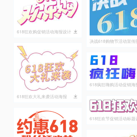
618狂欢购促销活动海报设计
决战618购物节活动宣传
618疯狂嗨购活动促销海
618狂欢大礼来袭活动海报
618狂欢节促销活动标题