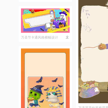
万圣节卡通风格横幅设计
万圣节手绘风格背