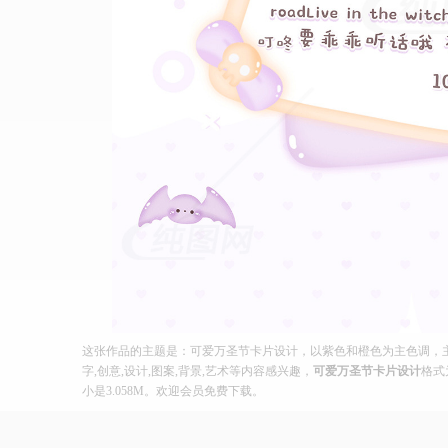
这张作品的主题是：可爱万圣节卡片设计，以紫色和橙色为主色调，主体
字,创意,设计,图案,背景,艺术等内容感兴趣，
可爱万圣节卡片设计
格式
小是3.058M。欢迎会员免费下载。