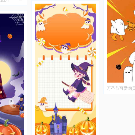
万圣节可爱幽