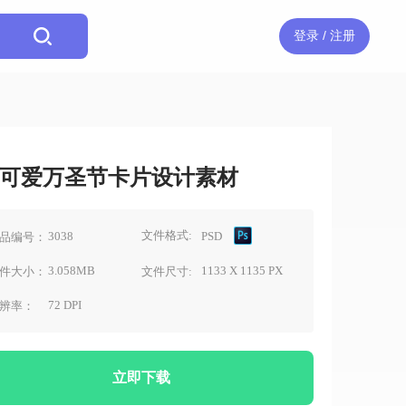
登录 / 注册
可爱万圣节卡片设计素材
文件格式:
3038
PSD
品编号：
3.058MB
1133 X 1135 PX
件大小：
文件尺寸:
72 DPI
辨率：
立即下载