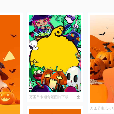
万圣节卡通背景图片下载
万圣节南瓜与
图片