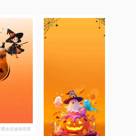
可爱女巫插画背景