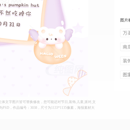
图片
万
南
装
图
文字图片皆可替换修改，您可能还对节日,装饰,儿童,派对,文
为PSD，作品编号：3038，尺寸为1133*1135像素，海报素材大