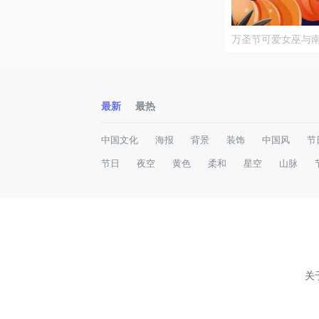
万圣节可爱女巫与
最新
最热
中国文化
海报
背景
装饰
中国风
节
节日
夜空
黄色
柔和
星空
山脉
关