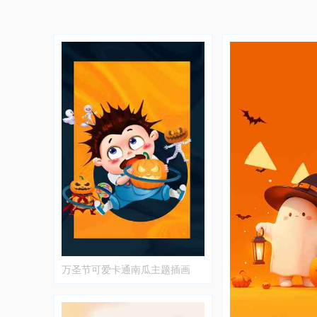
万圣节可爱卡通南瓜主题插画