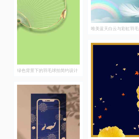
唯美蓝天白云与彩虹羽毛
片
绿色背景下的羽毛球拍简约设计
图片