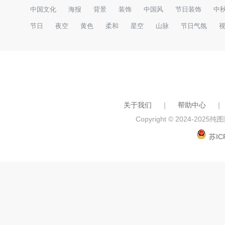
中国文化
海报
背景
装饰
中国风
节日装饰
中
节日
夜空
黄色
柔和
星空
山脉
节日气氛
关于我们
｜
帮助中心
｜
Copyright © 2024-2025
纯图网
苏IC