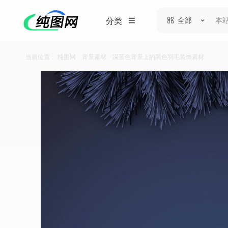
全部
分类
当前位置：
纯图网
/
背景素材
/
深蓝色背景上的黑色羽毛装饰素材