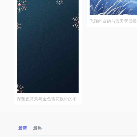
飞翔的白鹤与蓝天背景插
深蓝色背景与金色雪花设计的冬
季主题图片
最新
最热