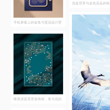
深蓝背景与金色花朵的秋
设计
手机屏幕上的金鱼与莲花设计壁
纸
唯美深蓝背景装饰画：鱼与花的
艺术设计