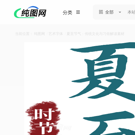
全部
分类
当前位置：
纯图网
/
艺术字体
/
夏至节气：传统文化与习俗解读素材