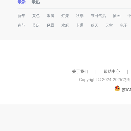
最新
最热
新年
黄色
浪漫
灯笼
秋季
节日气氛
插画
春节
节庆
风景
水彩
卡通
秋天
天空
兔子
关于我们
｜
帮助中心
｜
Copyright © 2024-2025
纯图网
苏IC