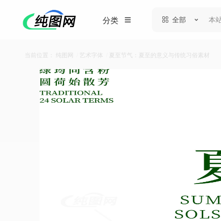
全部
分类
当前位置：
纯图网
/
艺术字体
/
夏至节气：夏至的意义与传统习俗素材