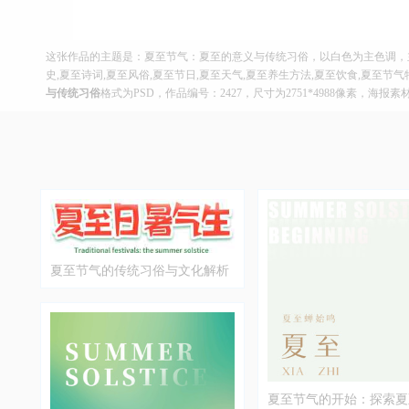
这张作品的主题是：夏至节气：夏至的意义与传统习俗，以白色为主色调，
史,夏至诗词,夏至风俗,夏至节日,夏至天气,夏至养生方法,夏至饮食,夏至节
与传统习俗
格式为PSD，作品编号：2427，尺寸为2751*4988像素，海报
夏至节气的传统习俗与文化解析
夏至节气的开始：探索夏