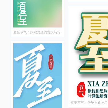
义
夏至节气：探索夏至的意义与传
统
夏至节气：传统文化与习