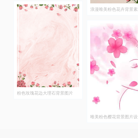
浪漫唯美粉色花卉背景素
粉色玫瑰花边大理石背景图片
唯美粉色樱花背景图片设