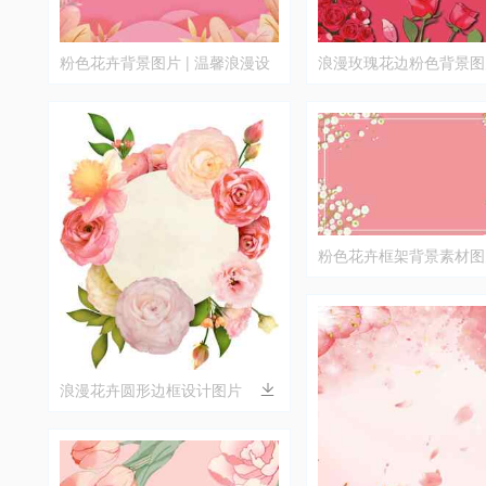
粉色花卉背景图片 | 温馨浪漫设
浪漫玫瑰花边粉色背景图
计素材
粉色花卉框架背景素材图
浪漫花卉圆形边框设计图片