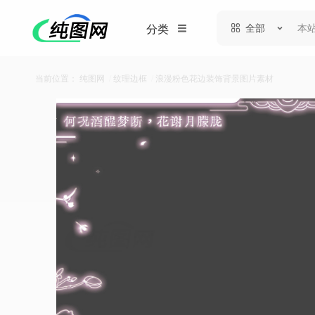
全部
分类
当前位置：
纯图网
/
纹理边框
/
浪漫粉色花边装饰背景图片素材