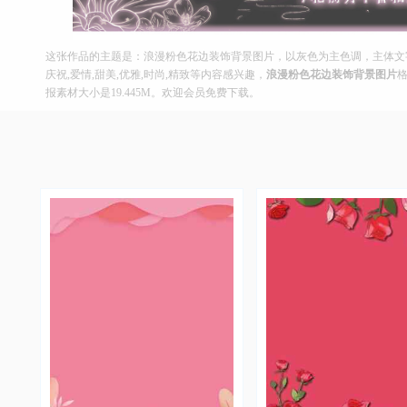
这张作品的主题是：浪漫粉色花边装饰背景图片，以灰色为主色调，主体文字
庆祝,爱情,甜美,优雅,时尚,精致等内容感兴趣，
浪漫粉色花边装饰背景图片
格
报素材大小是19.445M。欢迎会员免费下载。