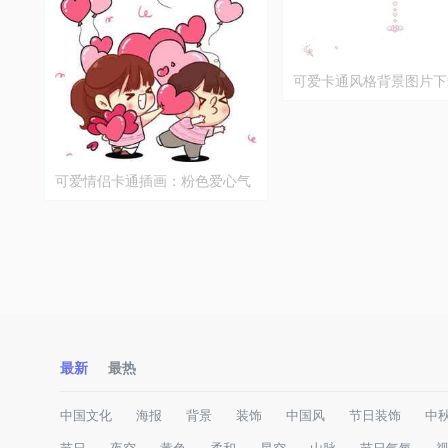
可爱卡通风格背景图片下
可爱情侣卡通插画：粉色爱心气
球与甜蜜互动
最新
最热
中国文化
海报
背景
装饰
中国风
节日装饰
中