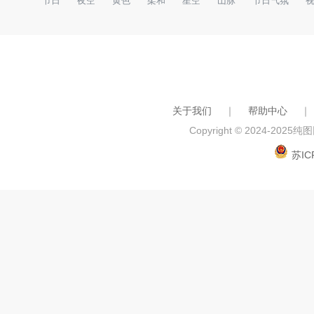
节日
夜空
黄色
柔和
星空
山脉
节日气氛
关于我们
｜
帮助中心
｜
Copyright © 2024-2025
纯图网
苏IC