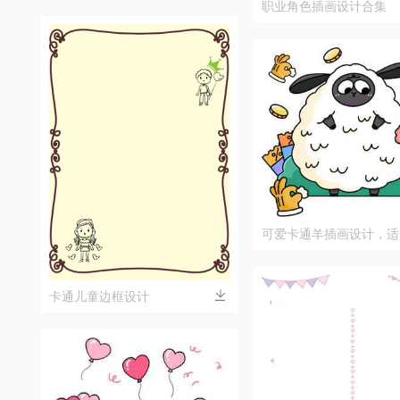
职业角色插画设计合集
可爱卡通羊插画设计，适
和创意内容
卡通儿童边框设计