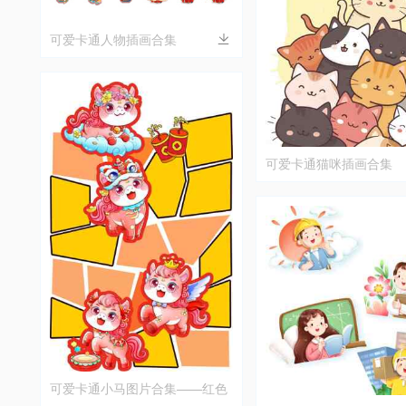
可爱卡通人物插画合集
可爱卡通猫咪插画合集
可爱卡通小马图片合集——红色
与黄色的童趣设计