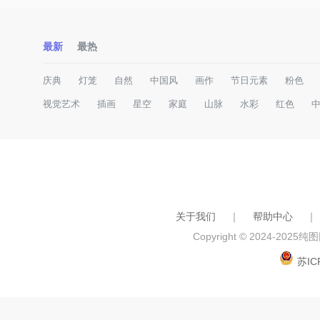
最新
最热
庆典
灯笼
自然
中国风
画作
节日元素
粉色
视觉艺术
插画
星空
家庭
山脉
水彩
红色
关于我们
｜
帮助中心
｜
Copyright © 2024-2025
纯图网
苏IC