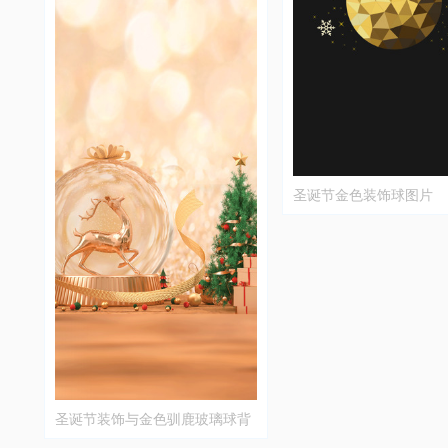
圣诞节金色装饰球图片
圣诞节装饰与金色驯鹿玻璃球背
景