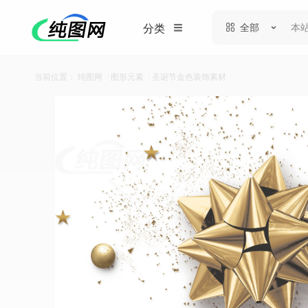
全部
分类
当前位置：
纯图网
/
图形元素
/
圣诞节金色装饰素材