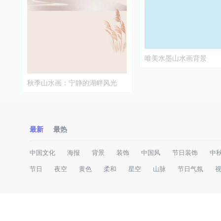
唯美水墨山水画背景
秋季山水画：宁静的湖畔风光
最新
最热
中国文化
海报
背景
装饰
中国风
节日装饰
中
节日
夜空
黄色
柔和
星空
山脉
节日气氛