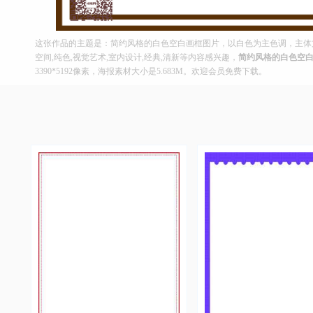
这张作品的主题是：简约风格的白色空白画框图片，以白色为主色调，主体文
空间,纯色,视觉艺术,室内设计,经典,清新等内容感兴趣，
简约风格的白色空
3390*5192像素，海报素材大小是5.683M。欢迎会员免费下载。