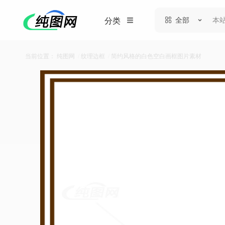
全部
分类
当前位置：
纯图网
/
纹理边框
/
简约风格的白色空白画框图片素材