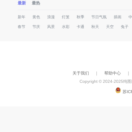
最新
最热
新年
黄色
浪漫
灯笼
秋季
节日气氛
插画
春节
节庆
风景
水彩
卡通
秋天
天空
兔子
关于我们
｜
帮助中心
｜
Copyright © 2024-2025
纯图网
苏IC