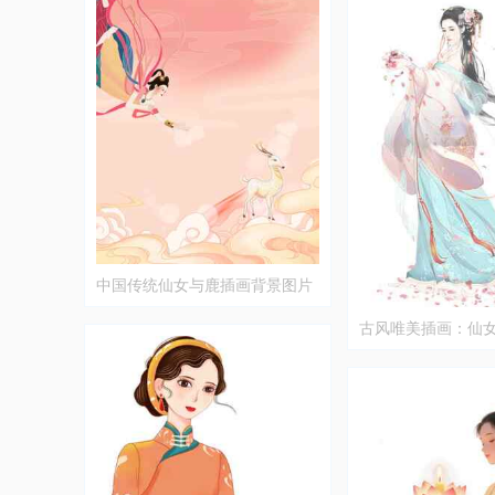
中国传统仙女与鹿插画背景图片
古风唯美插画：仙