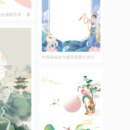
仙女插画艺术
中国风仙女与鹿背景图片设计