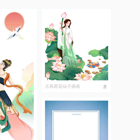
古风荷花仙子插画