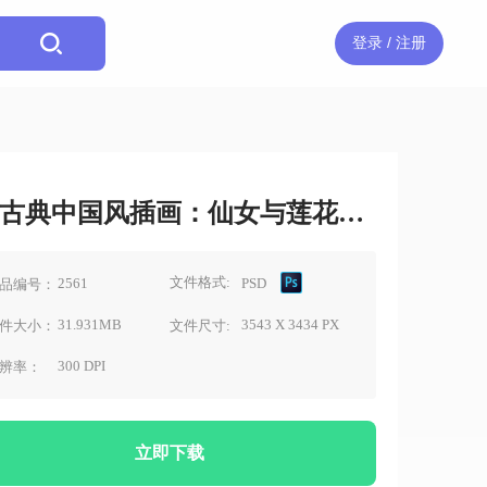
登录 / 注册
古典中国风插画：仙女与莲花素材
文件格式:
2561
PSD
品编号：
31.931MB
3543 X 3434 PX
件大小：
文件尺寸:
300 DPI
辨率：
立即下载