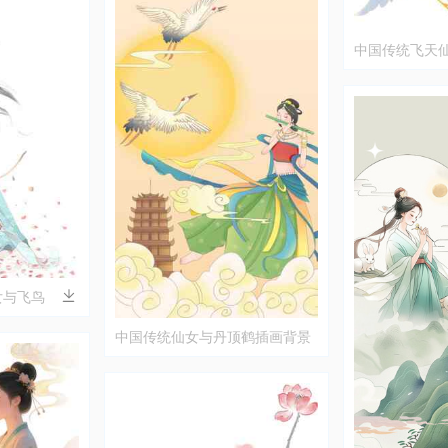
中国传统飞天
女与飞鸟
中国传统仙女与丹顶鹤插画背景