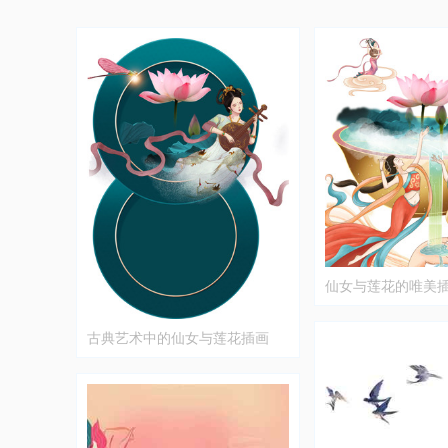
仙女与莲花的唯美
古典艺术中的仙女与莲花插画