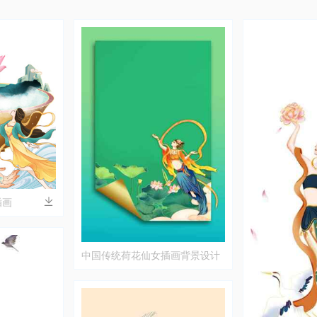
插画
中国传统荷花仙女插画背景设计