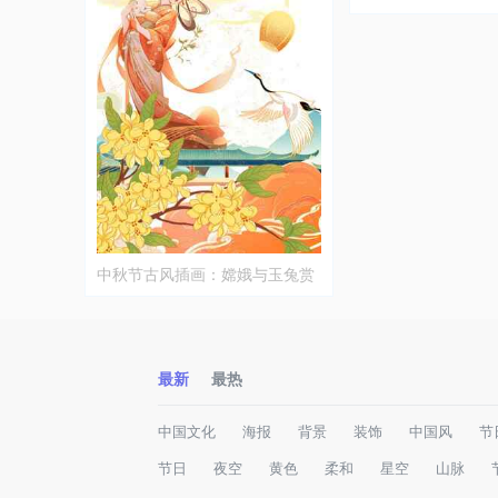
中秋节古风插画：嫦娥与玉兔赏
月意境图
最新
最热
中国文化
海报
背景
装饰
中国风
节
节日
夜空
黄色
柔和
星空
山脉