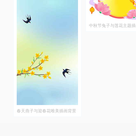
中秋节兔子与莲花主题插
春天燕子与迎春花唯美插画背景