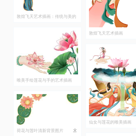
敦煌飞天艺术插画：传统与美的
融合
敦煌飞天艺术插画
唯美手绘莲花与手的艺术插画
仙女与莲花的唯美插画
荷花与莲叶清新背景图片