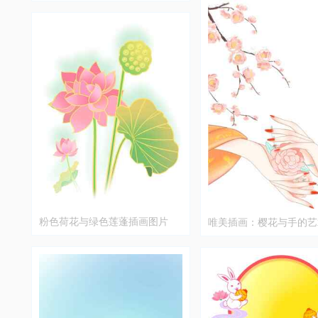
粉色荷花与绿色莲蓬插画图片
唯美插画：樱花与手的艺