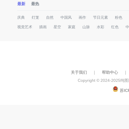
最新
最热
庆典
灯笼
自然
中国风
画作
节日元素
粉色
视觉艺术
插画
星空
家庭
山脉
水彩
红色
关于我们
｜
帮助中心
｜
Copyright © 2024-2025
纯图网
苏IC