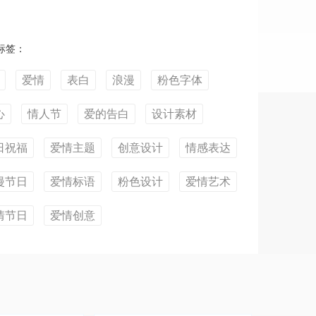
标签：
爱情
表白
浪漫
粉色字体
心
情人节
爱的告白
设计素材
日祝福
爱情主题
创意设计
情感表达
漫节日
爱情标语
粉色设计
爱情艺术
情节日
爱情创意