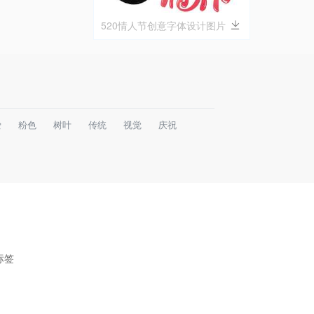
520情人节创意字体设计图片
爱
粉色
树叶
传统
视觉
庆祝
标签