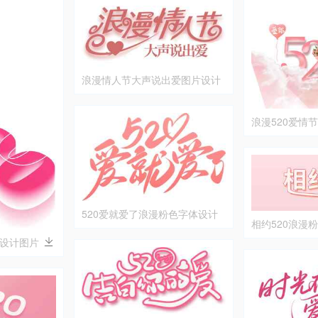
浪漫情人节大声说出爱图片设计
浪漫520爱情
520爱就爱了浪漫粉色字体设计
相约520浪漫
图片
色设计图片