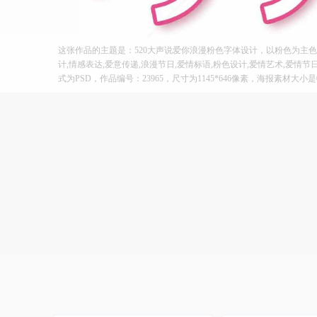
这张作品的主题是：520大声说爱你浪漫粉色字体设计，以粉色为主
计,情感表达,爱意传递,浪漫节日,爱情标语,粉色设计,爱情艺术,爱情
式为PSD，作品编号：23965，尺寸为1145*646像素，海报素材大小