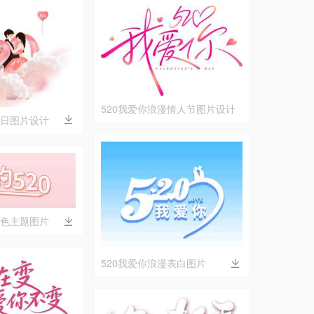
520我爱你浪漫情人节图片设计
节日图片设计
粉色主题图片
520我爱你浪漫表白图片