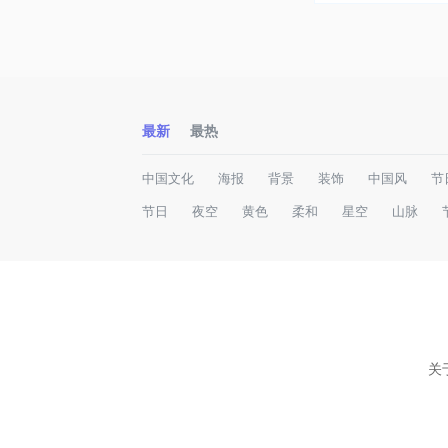
最新
最热
中国文化
海报
背景
装饰
中国风
节
节日
夜空
黄色
柔和
星空
山脉
关