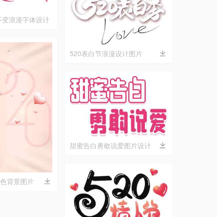
不变浪漫字体设计
520表白节浪漫设计图片
甜蜜告白勇敢说爱图片设计
粉色背景图片