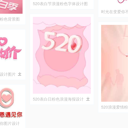
520表白节浪漫粉色字体设计图
片
时光在变爱你
图片
漫粉色背景图
体设计图片
520表白日粉色浪漫海报设计
520浪漫爱情
见你图片设计