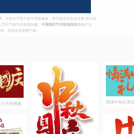
调，主体文字图片皆可替换修改，您可能还对文化庆典,现代设
传达,节日气氛等内容感兴趣，
中国国庆节庆祝海报设计
格式为
004M。欢迎会员免费下载。
情满中秋礼赞
设计庆祝模板