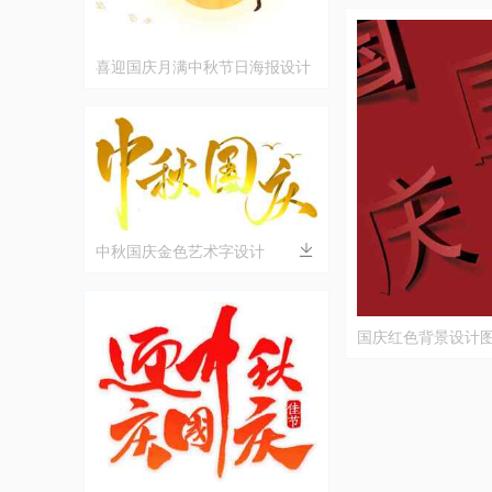
喜迎国庆月满中秋节日海报设计
中秋国庆金色艺术字设计
国庆红色背景设计