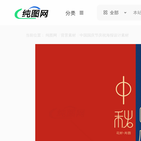
全部
分类
当前位置：
纯图网
/
背景素材
/
中国国庆节庆祝海报设计素材