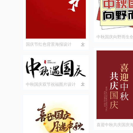
中秋国庆向野而生
国庆节红色背景海报设计
中秋国庆双节祝福图片设计
喜迎中秋共庆国庆