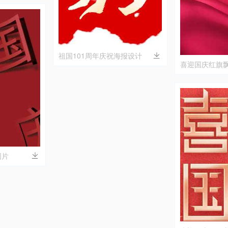
祖国101周年庆祝海报设计
喜迎国庆红旗
图片