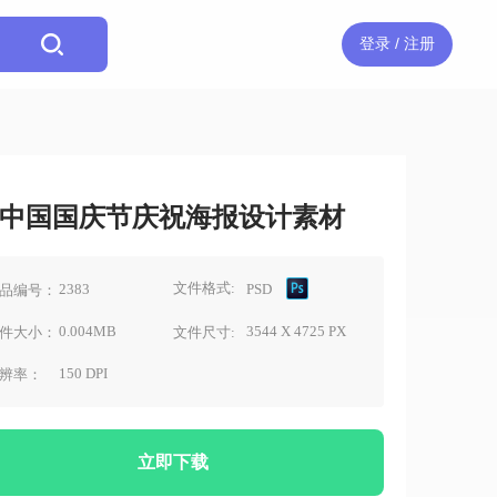
登录 / 注册
中国国庆节庆祝海报设计素材
文件格式:
2383
PSD
品编号：
0.004MB
3544 X 4725 PX
件大小：
文件尺寸:
150 DPI
辨率：
立即下载