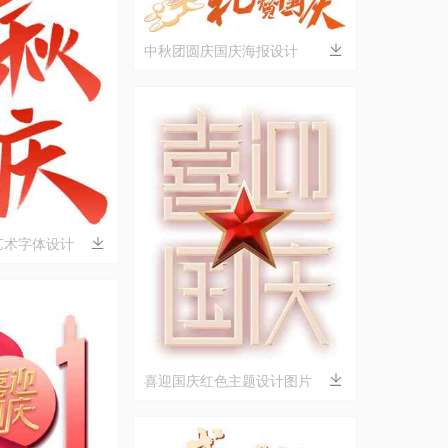
中秋团圆庆国庆海报设计
艺术字体设计
喜迎国庆红色主题设计图片