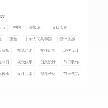
标签：
庆节
中国
海报设计
节日庆祝
色
蓝色
中华人民共和国
设计灵感
日海报
视觉艺术
文化庆典
现代设计
统节日
视觉效果
创意设计
节日装饰
化传承
设计元素
视觉传达
节日气氛