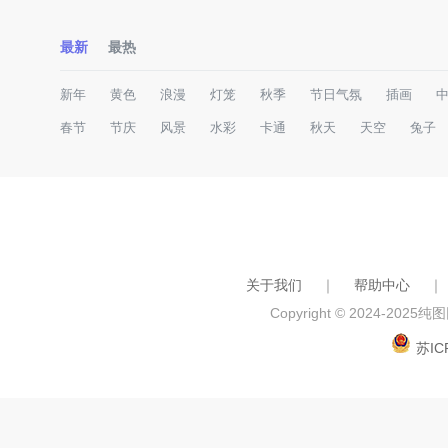
最新
最热
新年
黄色
浪漫
灯笼
秋季
节日气氛
插画
春节
节庆
风景
水彩
卡通
秋天
天空
兔子
关于我们
｜
帮助中心
｜
Copyright © 2024-2025
纯图网
苏IC