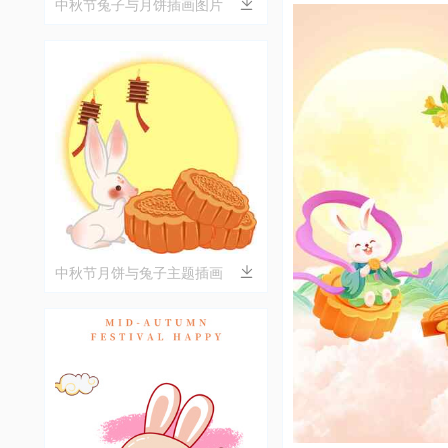
中秋节兔子与月饼插画图片
中秋节月饼与兔子主题插画