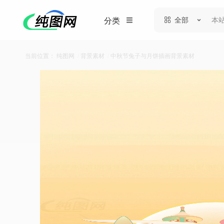
全部
分类
当前位置：
纯图网
/
背景素材
/
中秋节兔子与月饼插画背景素材