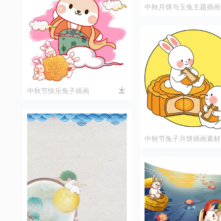
中秋月饼与玉兔主题插画
中秋节快乐兔子插画
中秋节兔子月饼插画素材