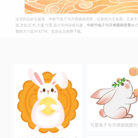
这张作品的主题是：中秋节兔子与月饼插画背景，以黄色为主色调，主体文字
祝,文化,艺术,卡通,可爱,设计等内容感兴趣，
中秋节兔子与月饼插画背景
格式
素材大小是39.827M。欢迎会员免费下载。
可爱兔子与月饼插画图片