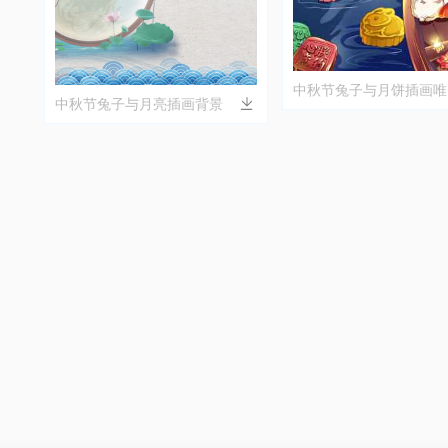
中秋节兔子与月饼插画唯
中秋节兔子与月亮插画背景