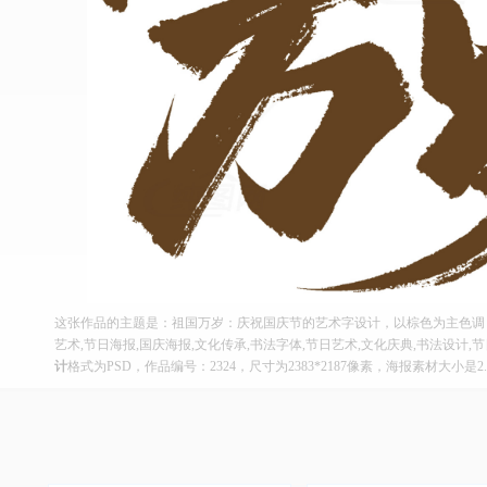
这张作品的主题是：祖国万岁：庆祝国庆节的艺术字设计，以棕色为主色调
艺术,节日海报,国庆海报,文化传承,书法字体,节日艺术,文化庆典,书法设计
计
格式为PSD，作品编号：2324，尺寸为2383*2187像素，海报素材大小是