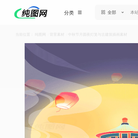
全部
分类
当前位置：
纯图网
/
背景素材
/
中秋节月圆夜灯笼与古建筑插画素材