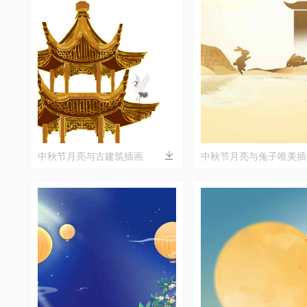
中秋节月亮与古建筑插画
中秋节月亮与兔子唯美插