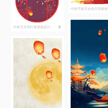
中秋节故宫金色月亮插画
中秋节月亮灯笼插画设计