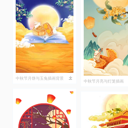
中秋节月饼与玉兔插画背景
中秋节月亮与灯笼插画