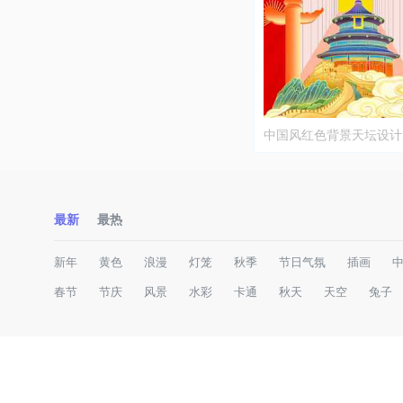
中国风红色背景天坛设计
最新
最热
新年
黄色
浪漫
灯笼
秋季
节日气氛
插画
春节
节庆
风景
水彩
卡通
秋天
天空
兔子