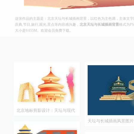
这张作品的主题是：北京天坛与长城插画背景，以红色为主色调，主体文字图片
庆典,节日,旅行,观光,景点等内容感兴趣，
北京天坛与长城插画背景
格式为PS
大小是9.655M。欢迎会员免费下载。
北京地标剪影设计：天坛与现代
建筑融合
天坛与长城插画风景图片