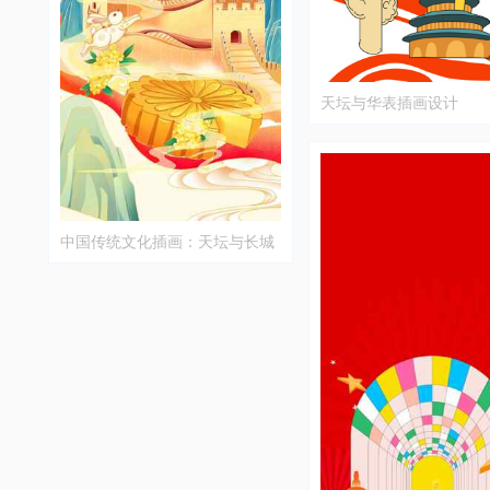
天坛与华表插画设计
中国传统文化插画：天坛与长城
背景