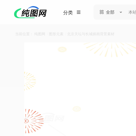
全部
分类
当前位置：
纯图网
/
图形元素
/
北京天坛与长城插画背景素材