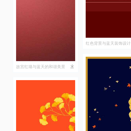
红色背景与蓝天装饰设计
故宫红墙与蓝天的和谐美景