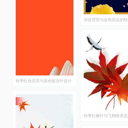
深蓝背景与金色花朵的秋
设计
秋季红色背景与黄色银杏叶设计
图片
秋季红枫叶与飞鹤唯美意