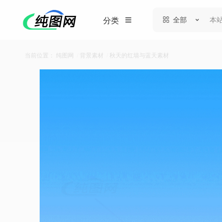
全部
分类
当前位置：
纯图网
/
背景素材
/
秋天的红墙与蓝天素材