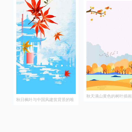
秋天满山黄色的树叶插画
秋日枫叶与中国风建筑背景的唯
美意境图片