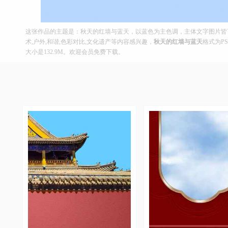
这张作品的主题是：秋天的红墙与蓝天，以蓝色为主色调，主体文字图片皆可替
术,户外,和谐,色彩对比,文化遗产等内容感兴趣，
秋天的红墙与蓝天
格式为PS
大小是132.9M。欢迎会员免费下载。