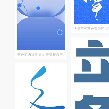
大雪节气蓝色背景艺术
蓝色简约背景图片-唯美枝条与
圆形设计