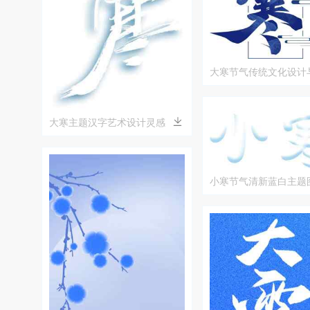
大寒节气传统文化设计
题
大寒主题汉字艺术设计灵感
小寒节气清新蓝白主题