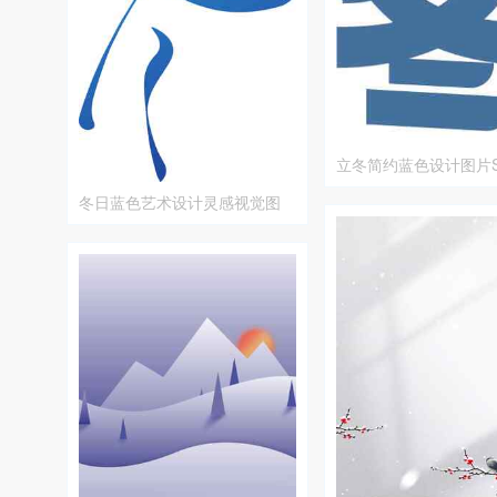
立冬简约蓝色设计图片S
题
冬日蓝色艺术设计灵感视觉图