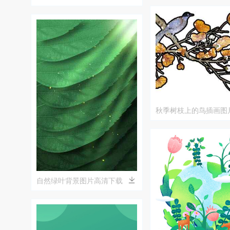
秋季树枝上的鸟插画图
自然绿叶背景图片高清下载