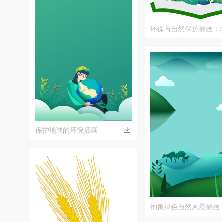
环保与自然保护插画：
植物共生
保护地球的环保插画
抽象绿色自然风景插画