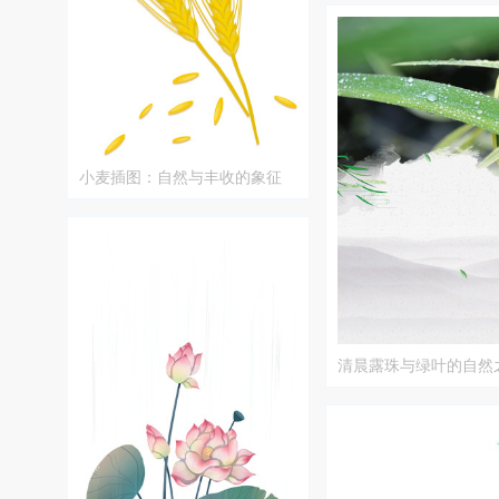
小麦插图：自然与丰收的象征
清晨露珠与绿叶的自然