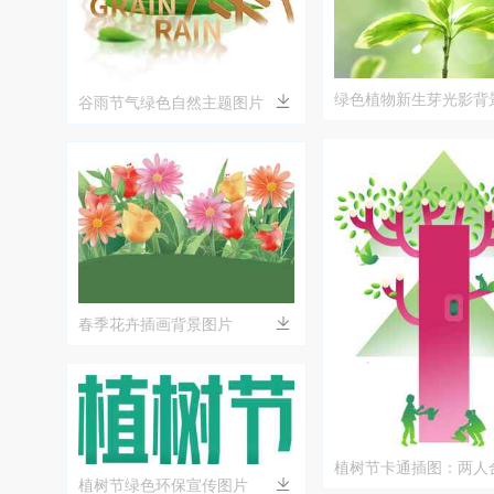
绿色植物新生芽光影背
谷雨节气绿色自然主题图片
春季花卉插画背景图片
植树节卡通插图：两人
植树节绿色环保宣传图片
场景