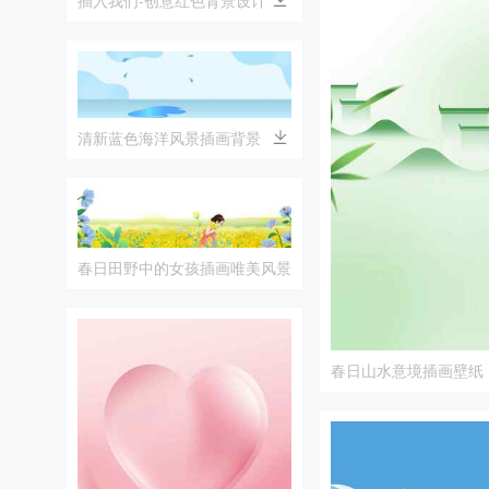
清新蓝色海洋风景插画背景
春日田野中的女孩插画唯美风景
春日山水意境插画壁纸