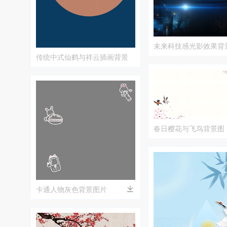
未来科技感光影效果背
传统中式仙鹤与祥云插画背景
春日樱花与飞鸟背景图
卡通人物灰色背景图片