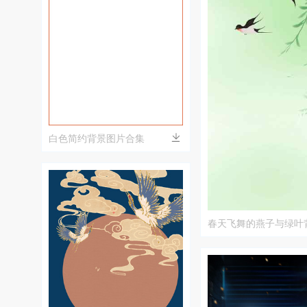
白色简约背景图片合集
春天飞舞的燕子与绿叶