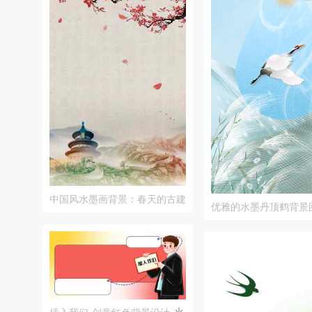
中国风水墨画背景：春天的古建
优雅的水墨丹顶鹤背景
筑与樱花
插入我们-创意红色背景设计