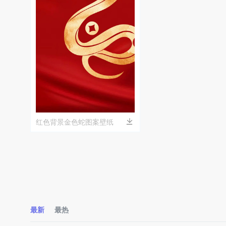
红色背景金色蛇图案壁纸
最新
最热