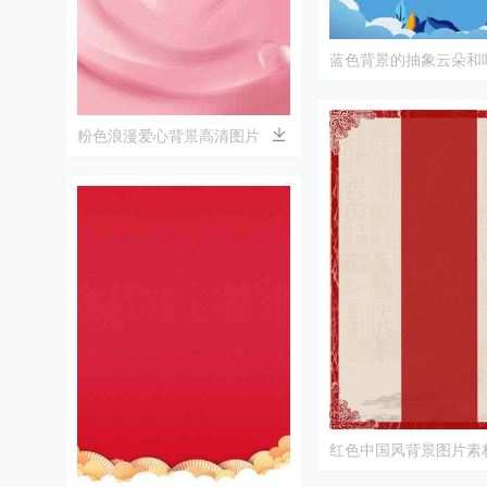
蓝色背景的抽象云朵和
粉色浪漫爱心背景高清图片
红色中国风背景图片素