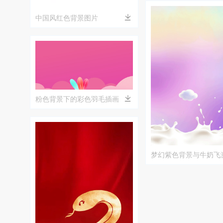
中国风红色背景图片
粉色背景下的彩色羽毛插画
梦幻紫色背景与牛奶飞
片