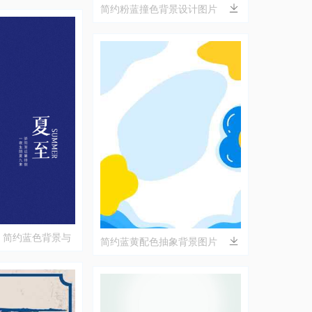
简约粉蓝撞色背景设计图片
：简约蓝色背景与
简约蓝黄配色抽象背景图片
美结合