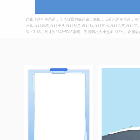
这张作品的主题是：蓝色背景的简约设计海报，以蓝色为主色调，主体
理念,设计风格,设计美学,设计创意,设计师,设计艺术,设计欣赏,设计
号：3186，尺寸为3543*5315像素，海报素材大小是41.113M。欢