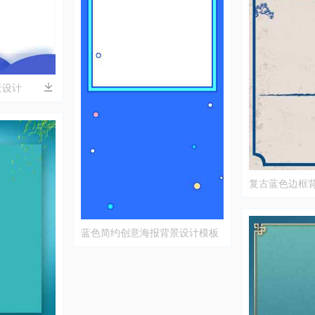
景设计
复古蓝色边框
蓝色简约创意海报背景设计模板