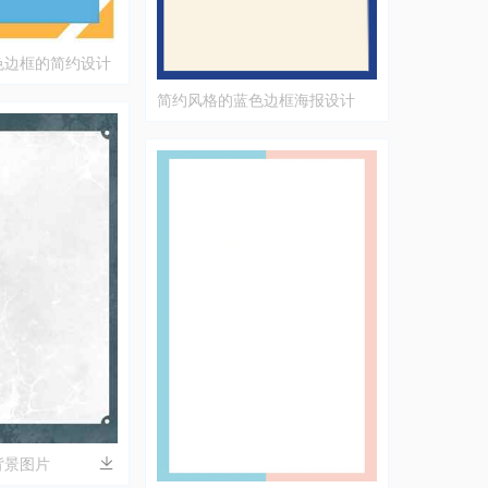
色边框的简约设计
简约风格的蓝色边框海报设计
背景图片