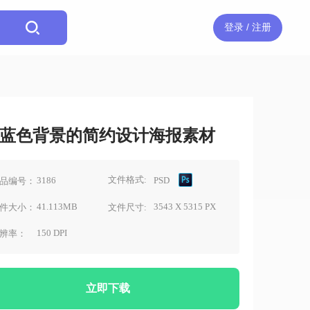
登录 / 注册
蓝色背景的简约设计海报素材
文件格式:
3186
PSD
品编号：
41.113MB
3543 X 5315 PX
件大小：
文件尺寸:
150 DPI
辨率：
立即下载