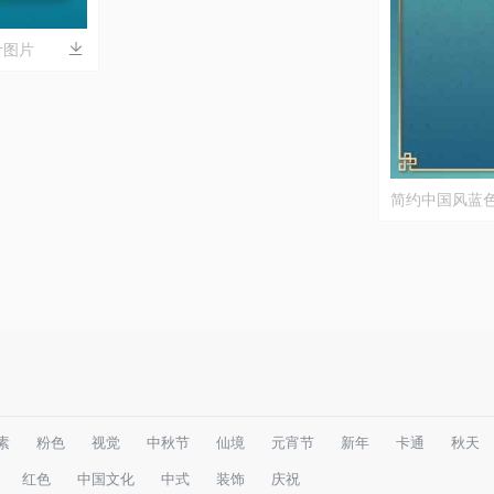
计图片
简约中国风蓝
素
粉色
视觉
中秋节
仙境
元宵节
新年
卡通
秋天
红色
中国文化
中式
装饰
庆祝