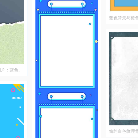
蓝色背景与橙
图片
图片：蓝色、
简约白色纹理