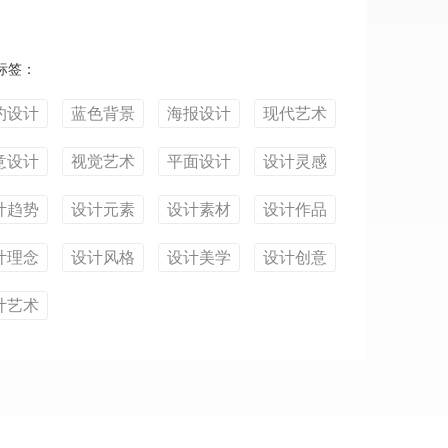
标签：
约设计
蓝色背景
海报设计
现代艺术
意设计
视觉艺术
平面设计
设计灵感
计趋势
设计元素
设计素材
设计作品
计理念
设计风格
设计美学
设计创意
计艺术