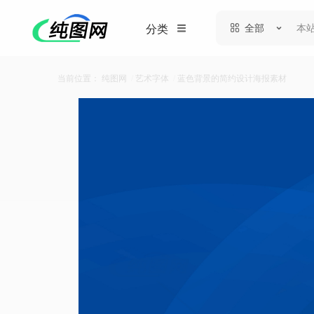
全部
分类
当前位置：
纯图网
/
艺术字体
/
蓝色背景的简约设计海报素材