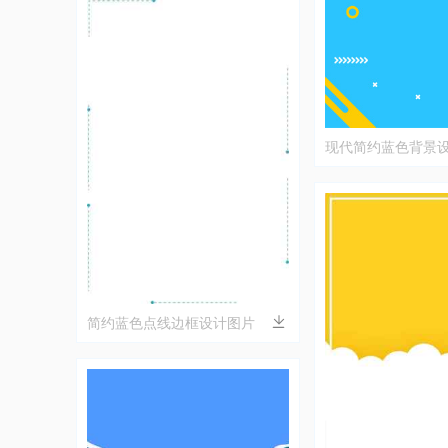
现代简约蓝色背景
简约蓝色点线边框设计图片