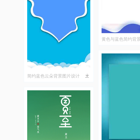
黄色与蓝色简约背
简约蓝色云朵背景图片设计