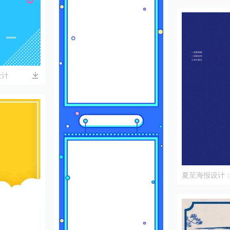
设计
夏至海报设计
白色文字的完