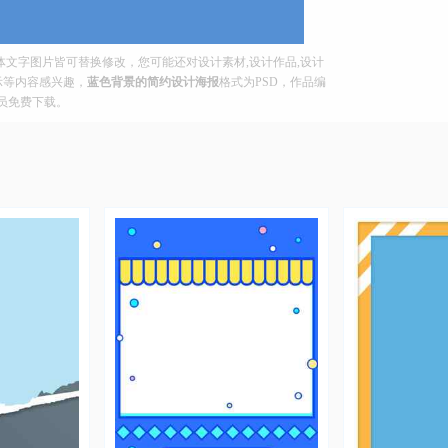
文字图片皆可替换修改，您可能还对设计素材,设计作品,设计
展示等内容感兴趣，
蓝色背景的简约设计海报
格式为PSD，作品编
迎会员免费下载。