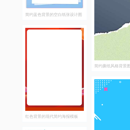
简约蓝色背景的空白纸张设计图
片
简约撕纸风格背景
灰色与绿色的搭配
红色背景的现代简约海报模板