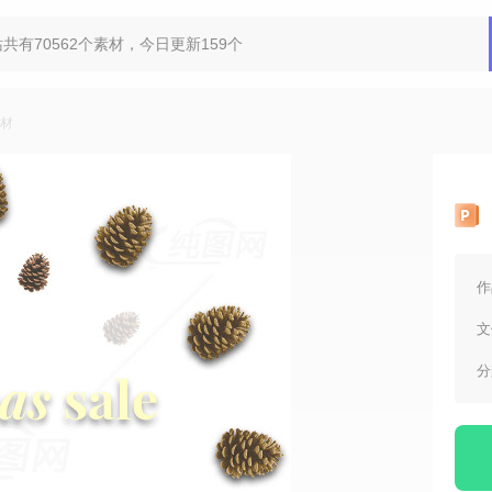
n素材
作
文
分