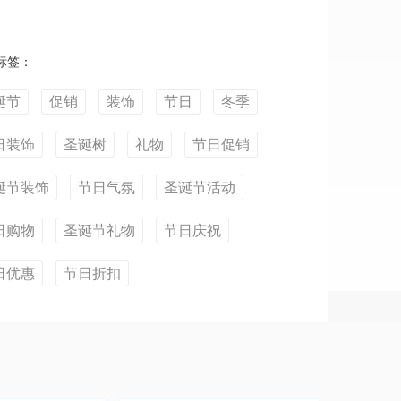
标签：
诞节
促销
装饰
节日
冬季
日装饰
圣诞树
礼物
节日促销
诞节装饰
节日气氛
圣诞节活动
日购物
圣诞节礼物
节日庆祝
日优惠
节日折扣