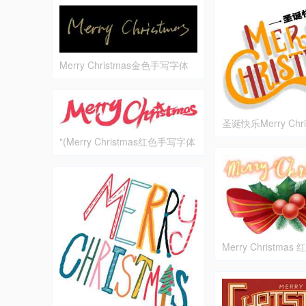
Merry Christmas金色手写字体
黑色背景图片
圣诞快乐Merry Chr
祝福图片
"(Merry Christmas红色手写字体
设计
Merry Christm
饰图片