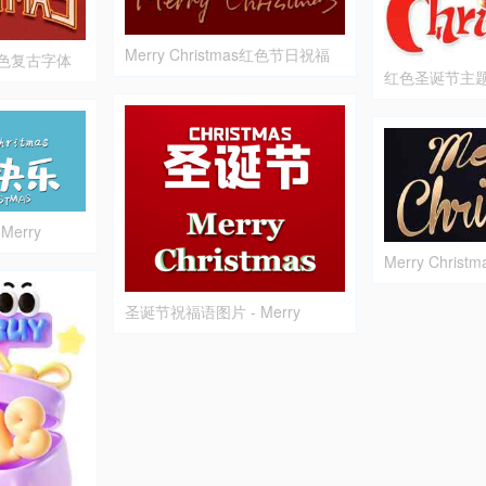
Merry Christmas红色节日祝福
as红色复古字体
图片
红色圣诞节主
erry
sign
Merry Chri
图片
圣诞节祝福语图片 - Merry
Christmas