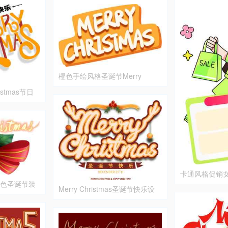
橙色手绘风格圣诞节Merry
Christmas文字图片
istmas节日
卡通风格促销
as 红色圣诞节装
Merry Christmas圣诞节快乐设
计图片