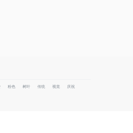
爱
粉色
树叶
传统
视觉
庆祝