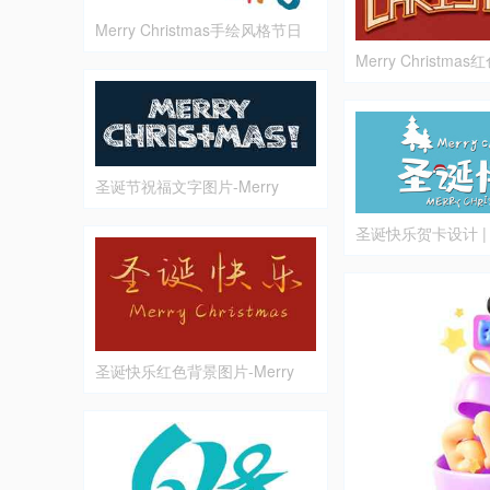
Merry Christmas手绘风格节日
设计图片
Merry Christm
设计
圣诞节祝福文字图片-Merry
Christmas
圣诞快乐贺卡设计 | M
Christmas Card De
圣诞快乐红色背景图片-Merry
Christmas中文英文设计