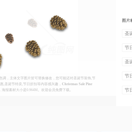
图片
圣
节
圣
节
tion，以白色为主色调，主体文字图片皆可替换修改，您可能还对圣诞节装饰,节
优惠,圣诞节特卖,节日折扣等内容感兴趣，
Christmas Sale Pine
节
像素，海报素材大小是0.964M。欢迎会员免费下载。