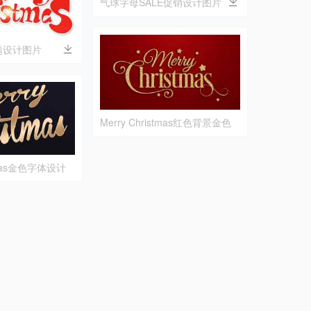
气球字母SALE促销设计图片
题设计图片
Merry Christmas红色背景金色
字体节日设计图片
stmas金色字体设计