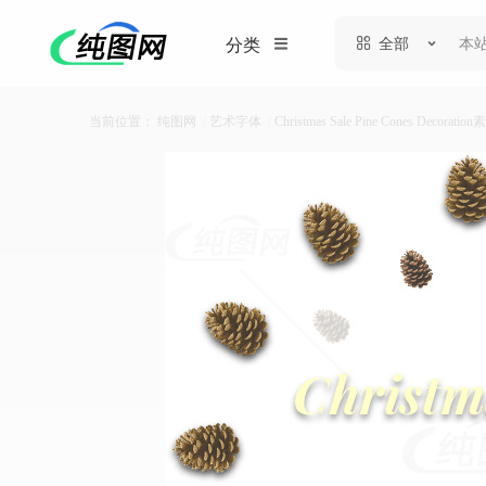
全部
分类
当前位置：
纯图网
/
艺术字体
/
Christmas Sale Pine Cones Decoratio