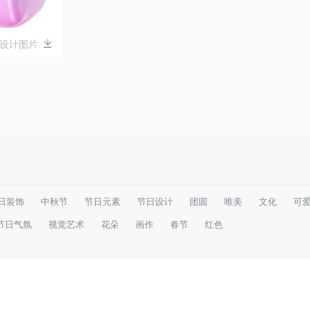
意设计图片
日装饰
中秋节
节日元素
节日设计
团圆
唯美
文化
可
节日气氛
视觉艺术
花朵
画作
春节
红色