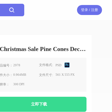
登录 / 注册
Christmas Sale Pine Cones Decoration素材
文件格式:
2978
PSD
品编号：
0.964MB
561 X 555 PX
件大小：
文件尺寸:
300 DPI
辨率：
立即下载