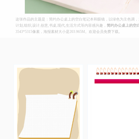
这张作品的主题是：简约办公桌上的空白笔记本和眼镜，以绿色为主色调，主
计划,组织,设计,创意,书桌,现代,生活方式等内容感兴趣，
简约办公桌上的空
3543*5315像素，海报素材大小是203.965M。欢迎会员免费下载。