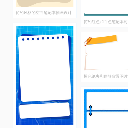
简约风格的空白笔记本插画设计
简约红色和白色笔记本封
橙色纸夹和便签背景图片