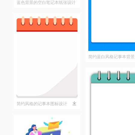
蓝色背景的空白笔记本纸张设计
简约蓝白风格记事本背景
简约风格的记事本图标设计