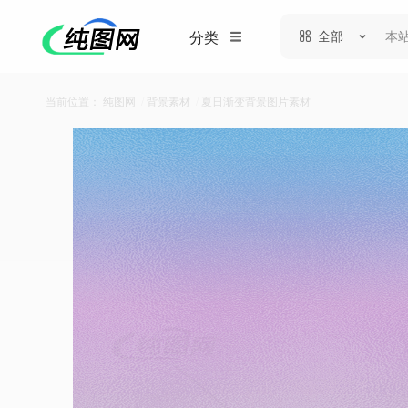
全部
分类
当前位置：
纯图网
/
背景素材
/
夏日渐变背景图片素材