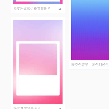
渐变粉紫蓝边框背景图片
渐变色背景：蓝色到粉色
效果
粉紫渐变背景图片