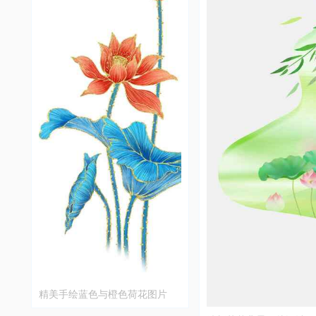
精美手绘蓝色与橙色荷花图片