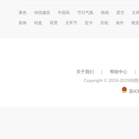
黄色
传统建筑
中国风
节日气氛
插画
星空
古
装饰
轻盈
背景
元宵节
贺卡
庆祝
画作
视
关于我们
｜
帮助中心
｜
Copyright © 2024-2025
纯图网
苏IC