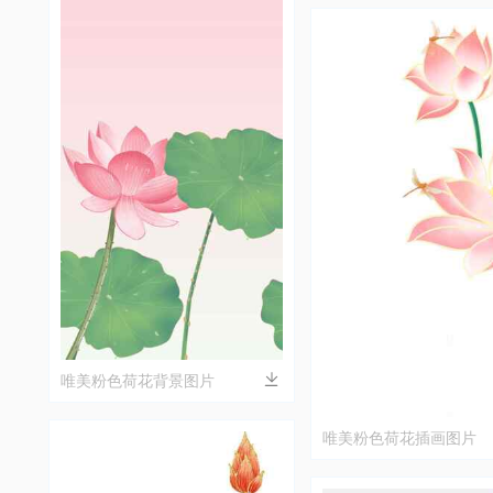
唯美粉色荷花背景图片
唯美粉色荷花插画图片