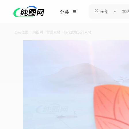
全部
分类
当前位置：
纯图网
/
背景素材
/
荷花意境设计素材