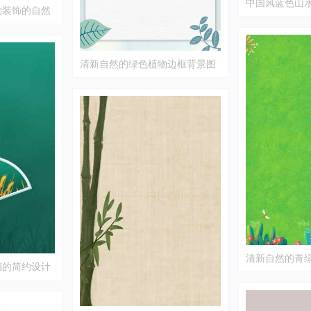
中国风蓝色山
物装饰的自然
清新自然的绿色植物边框背景图
片
清新自然的青
穗的简约设计