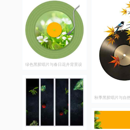
绿色黑胶唱片与春日花卉背景设
计
秋季黑胶唱片与自
计