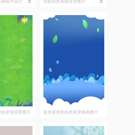
水画唱片设计
清新自然风格背景图片
绿色草地背景图片
蓝色背景的自然风景插画图片