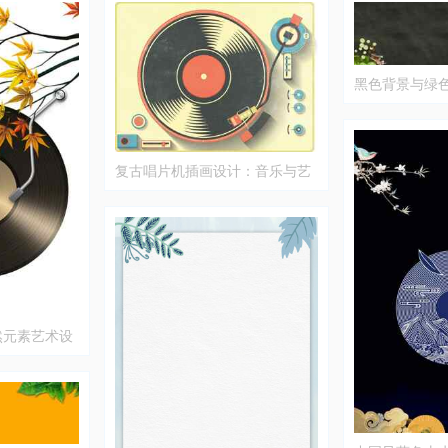
黑色背景与绿
风格图片
复古唱片机插画设计：音乐与艺
术的完美结合
然元素艺术设