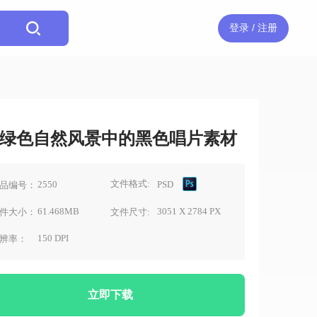
登录 / 注册
绿色自然风景中的黑色唱片素材
文件格式:
2550
PSD
品编号：
61.468MB
3051 X 2784 PX
件大小：
文件尺寸:
150 DPI
辨率：
立即下载