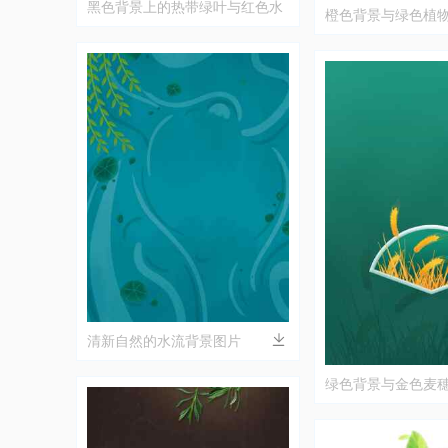
黑色背景上的热带绿叶与红色水
橙色背景与绿色植
果装饰图片
风格图片
清新自然的水流背景图片
绿色背景与金色麦
图片