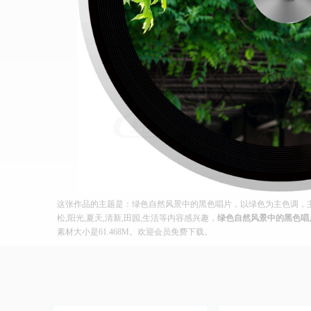
这张作品的主题是：绿色自然风景中的黑色唱片，以绿色为主色调，主体
松,阳光,夏天,清新,田园,生活等内容感兴趣，
绿色自然风景中的黑色唱
素材大小是61.468M。欢迎会员免费下载。