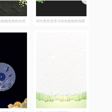
色植物装饰的自然
简约黑色背景与绿色植物装饰图
片