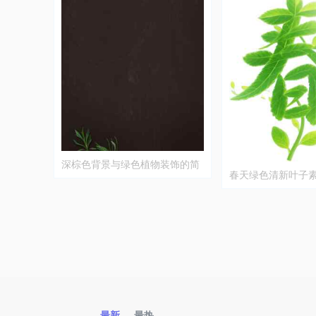
深棕色背景与绿色植物装饰的简
春天绿色清新叶子
约设计图片
最新
最热