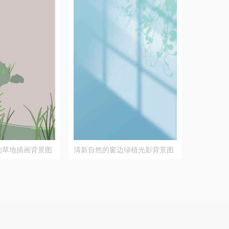
的草地插画背景图
清新自然的窗边绿植光影背景图
片