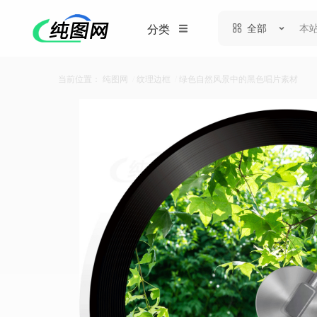
全部
分类
当前位置：
纯图网
/
纹理边框
/
绿色自然风景中的黑色唱片素材